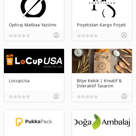
Optiraj Matbaa Yazılımı
Poşetistan Kargo Poşeti
LocupUsa
Bilye Kekik | Kreatif &
İnteraktif Tasarım