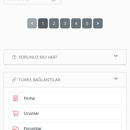
1
2
3
4
5
SORUNUZ MU VAR?
TURK5 BAĞLANTILAR
Firma
Ürünler
Forumlar