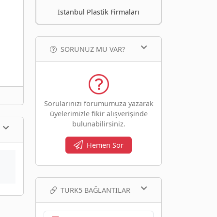
İstanbul Plastik Firmaları
SORUNUZ MU VAR?
Sorularınızı forumumuza yazarak
üyelerimizle fikir alışverişinde
bulunabilirsiniz.
Hemen Sor
TURK5 BAĞLANTILAR