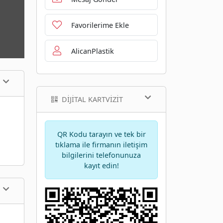
Favorilerime Ekle
AlicanPlastik
DIJITAL KARTVIZIT
QR Kodu tarayın ve tek bir
tıklama ile firmanın iletişim
bilgilerini telefonunuza
kayıt edin!