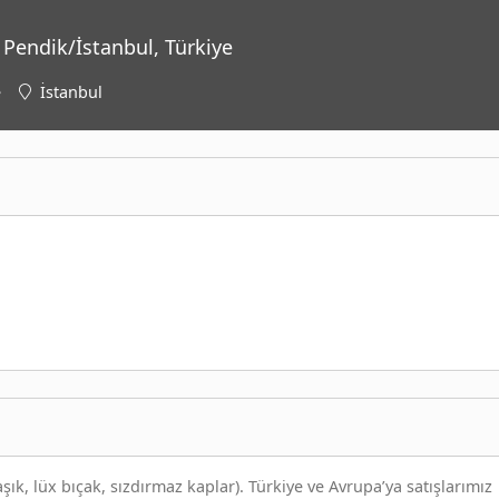
Pendik/İstanbul, Türkiye
e
İstanbul
aşık, lüx bıçak, sızdırmaz kaplar). Türkiye ve Avrupa’ya satışlarımız