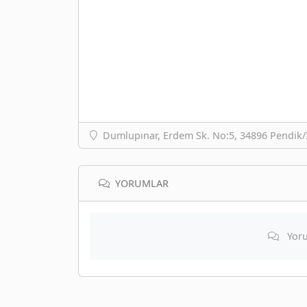
Dumlupınar, Erdem Sk. No:5, 34896 Pendik/İ
YORUMLAR
Yoru