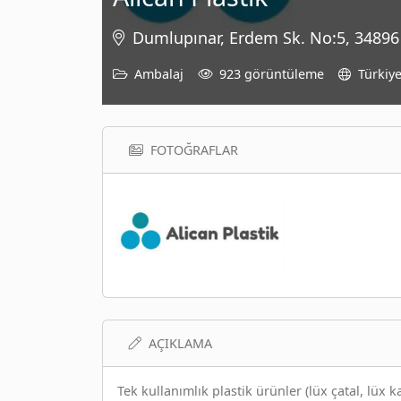
Dumlupınar, Erdem Sk. No:5, 34896 
Ambalaj
923 görüntüleme
Türkiy
FOTOĞRAFLAR
AÇIKLAMA
Tek kullanımlık plastik ürünler (lüx çatal, lüx k