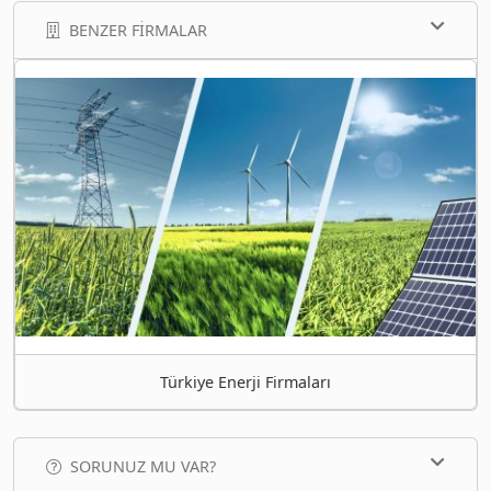
BENZER FIRMALAR
Türkiye Enerji Firmaları
SORUNUZ MU VAR?