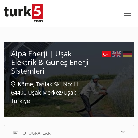
Alpa Enerji | Uşak
Elektrik & Güneş Enerji
Sistemleri
Köme, Taslak Sk. No:11,
64400 Uşak Merkez/Uşak,
Türkiye
FOTOĞRAFLAR