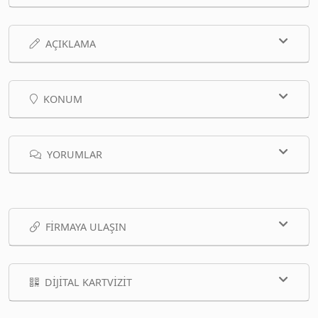
AÇIKLAMA
KONUM
YORUMLAR
FIRMAYA ULAŞIN
DIJITAL KARTVIZIT