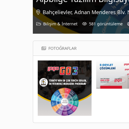
Bahçelievler, Adnan Menderes Blv. 
Bilişim & İnternet
581 görüntüleme
FOTOĞRAFLAR