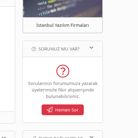
İstanbul Yazılım Firmaları
SORUNUZ MU VAR?
Sorularınızı forumumuza yazarak
üyelerimizle fikir alışverişinde
bulunabilirsiniz.
Hemen Sor