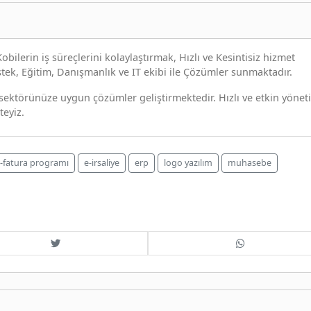
obilerin iş süreçlerini kolaylaştırmak, Hızlı ve Kesintisiz hizmet
stek, Eğitim, Danışmanlık ve IT ekibi ile Çözümler sunmaktadır.
sektörünüze uygun çözümler geliştirmektedir. Hızlı ve etkin yönet
teyiz.
-fatura programı
e-irsaliye
erp
logo yazılım
muhasebe