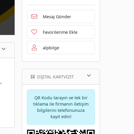
Mesaj Gönder
Favorilerime Ekle
alpbilge
DIJITAL KARTVIZIT
QR Kodu tarayın ve tek bir
tıklama ile firmanın iletişim
bilgilerini telefonunuza
kayıt edin!