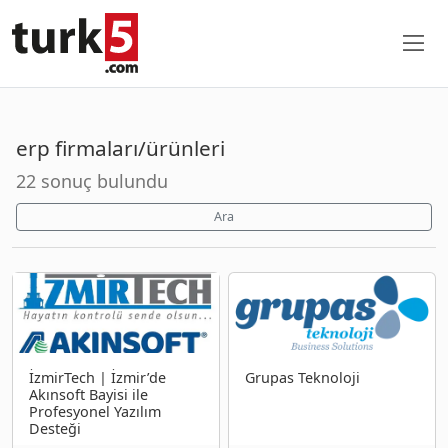
erp firmaları/ürünleri
22 sonuç bulundu
Ara
İzmirTech | İzmir’de
Grupas Teknoloji
Akınsoft Bayisi ile
Profesyonel Yazılım
Desteği