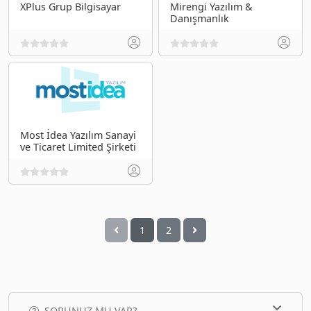
XPlus Grup Bilgisayar
Mirengi Yazılım &
Danışmanlık
Most İdea Yazılım Sanayi
ve Ticaret Limited Şirketi
1
2
SORUNUZ MU VAR?