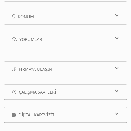
KONUM
YORUMLAR
FIRMAYA ULAŞIN
ÇALIŞMA SAATLERI
DIJITAL KARTVIZIT