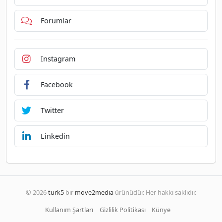
Forumlar
Instagram
Facebook
Twitter
Linkedin
© 2026
turk5
bir
move2media
ürünüdür. Her hakkı saklıdır.
Kullanım Şartları
Gizlilik Politikası
Künye