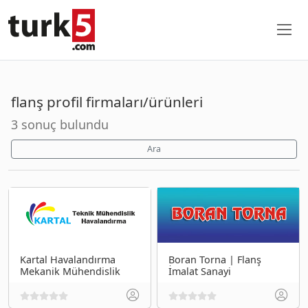
flanş profil firmaları/ürünleri
3 sonuç bulundu
Ara
Kartal Havalandırma
Boran Torna | Flanş
Mekanik Mühendislik
İmalat Sanayi