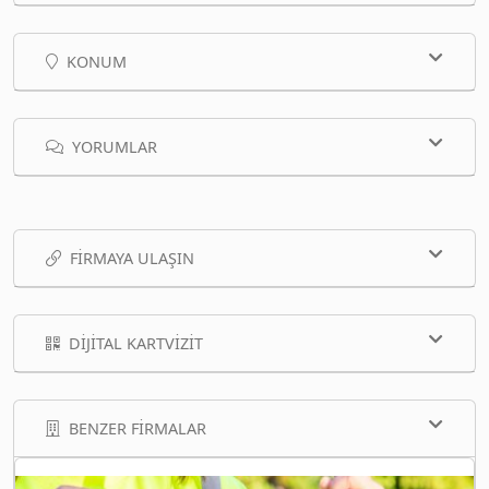
KONUM
YORUMLAR
FIRMAYA ULAŞIN
DIJITAL KARTVIZIT
BENZER FIRMALAR