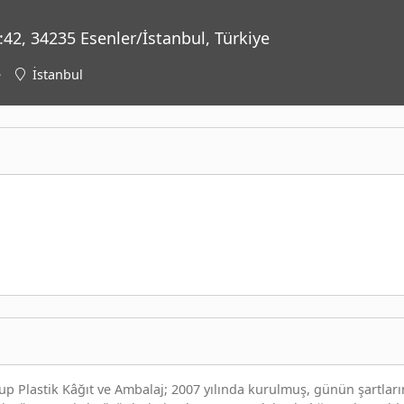
2, 34235 Esenler/İstanbul, Türkiye
e
İstanbul
oup Plastik Kâğıt ve Ambalaj; 2007 yılında kurulmuş, günün şartlar