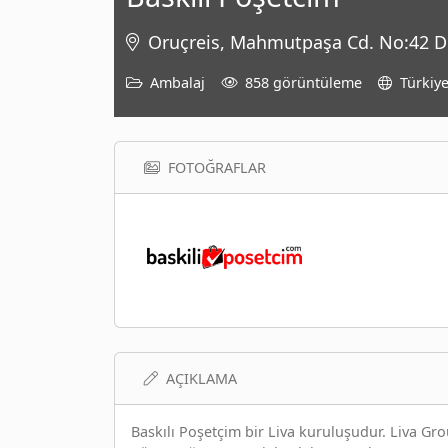
Oruçreis, Mahmutpaşa Cd. No:42 D:4
Ambalaj
858 görüntüleme
Türkiy
FOTOĞRAFLAR
AÇIKLAMA
Baskılı Poşetçim bir Liva kuruluşudur. Liva Gr