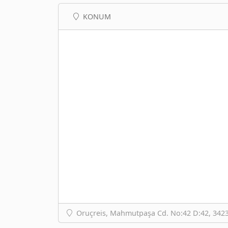
KONUM
Oruçreis, Mahmutpaşa Cd. No:42 D:42, 34235