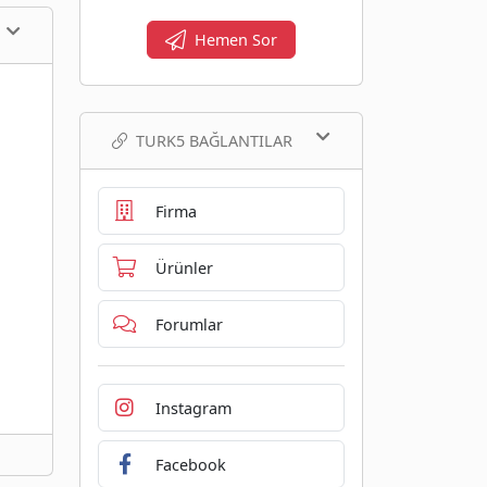
Hemen Sor
TURK5 BAĞLANTILAR
Firma
Ürünler
Forumlar
Instagram
Facebook