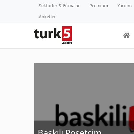
Sektörler & Firmalar
Premium
Yardım
Anketler
Baskılı Poşetcim