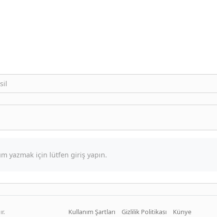
sil
m yazmak için lütfen giriş yapın.
r.
Kullanım Şartları
Gizlilik Politikası
Künye