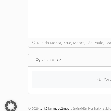
Rua da Mooca, 3208, Mooca, São Paulo, Bra
YORUMLAR
Yoru
© 2026
turk5
bir
move2media
ürünüdür. Her hakkı saklıdı