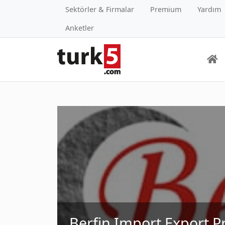
Sektörler & Firmalar
Premium
Yardım
Anketler
Berfin Import Export Pr