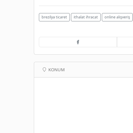
brezilya ticaret
ithalat ihracat
online alışveriş
KONUM