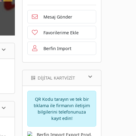
Mesaj Gönder
Favorilerime Ekle
Berfin Import
DIJITAL KARTVIZIT
QR Kodu tarayın ve tek bir
tıklama ile firmanın iletişim
bilgilerini telefonunuza
kayıt edin!