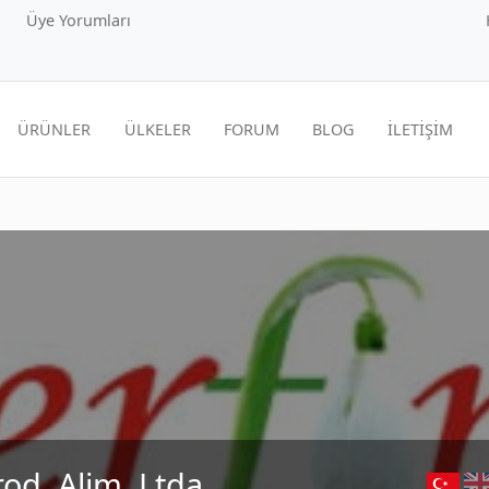
Üye Yorumları
ÜRÜNLER
ÜLKELER
FORUM
BLOG
İLETİŞİM
od. Alim. Ltda