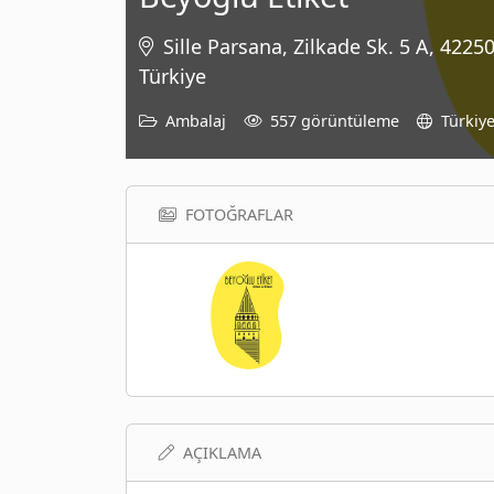
Sille Parsana, Zilkade Sk. 5 A, 42
Türkiye
Ambalaj
557 görüntüleme
Türkiy
FOTOĞRAFLAR
AÇIKLAMA