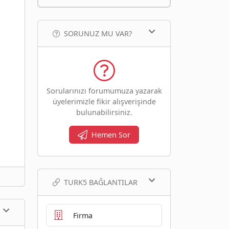
SORUNUZ MU VAR?
Sorularınızı forumumuza yazarak
üyelerimizle fikir alışverişinde
bulunabilirsiniz.
Hemen Sor
TURK5 BAĞLANTILAR
Firma