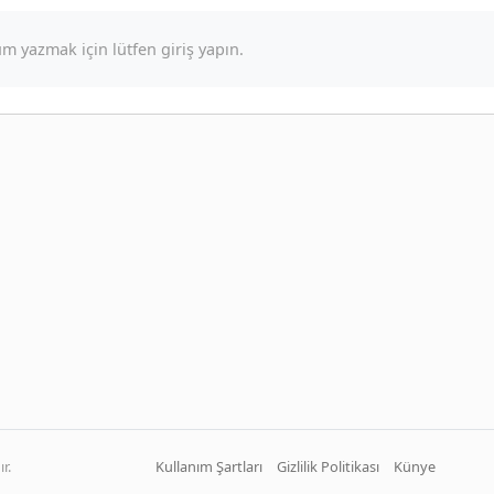
m yazmak için lütfen giriş yapın.
r.
Kullanım Şartları
Gizlilik Politikası
Künye