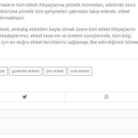
rmaların tüm etiket ihtiyaçlarına yönelik hizmetleri, sektörde öncü
ktörüne yönelik tüm gelişmeleri yakından takip ederek, etiket
dırmaktayız.
tiketi, ambalaj etiketleri başta olmak üzere tüm etiket ihtiyaçlarını
rkadaşlarımız, etiket tasarımı ve üretimi süreçlerinde, tüm bilgi
 için en doğru etiket tercihlerini sağlamayı ilke edindiğimizi bilme
skı
güvenlik etiketi
pvc etiket
rulo etiket