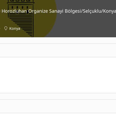
250 Horozluhan Organize Sanayi Bölgesi/Selçuklu/Konya
e
Konya