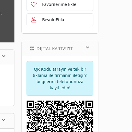
Favorilerime Ekle
,
BeyoluEtiket
DIJITAL KARTVIZIT
QR Kodu tarayın ve tek bir
tıklama ile firmanın iletişim
bilgilerini telefonunuza
kayıt edin!