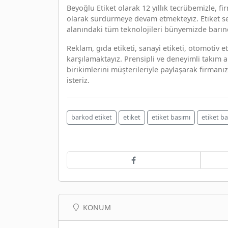
Beyoğlu Etiket olarak 12 yıllık tecrübemizle, fi
olarak sürdürmeye devam etmekteyiz. Etiket se
alanındaki tüm teknolojileri bünyemizde barın
Reklam, gıda etiketi, sanayi etiketi, otomotiv e
karşılamaktayız. Prensipli ve deneyimli takım a
birikimlerini müşterileriyle paylaşarak firmanız
isteriz.
barkod etiket
etiket
etiket basımı
etiket ba
KONUM