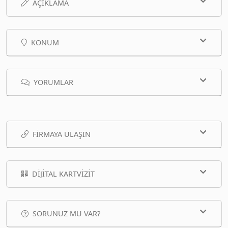
AÇIKLAMA
KONUM
YORUMLAR
FIRMAYA ULAŞIN
DIJITAL KARTVIZIT
SORUNUZ MU VAR?