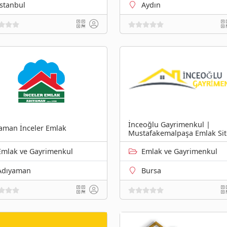
İstanbul
Aydın
İnceoğlu Gayrimenkul |
aman İnceler Emlak
Mustafakemalpaşa Emlak Sit
Emlak ve Gayrimenkul
Emlak ve Gayrimenkul
Adıyaman
Bursa