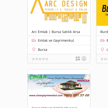
Arc Emlak | Bursa Satılık Arsa
Burd
Emlak ve Gayrimenkul
Bursa