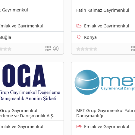
t Gayrimenkül
Fatih Kalmaz Gayrimenkul
Emlak ve Gayrimenkul
Emlak ve Gayrimenkul
Muğla
Konya
Grup Gayrimenkul
MET Grup Gayrimenkul Yatır
rleme ve Danışmanlık A.Ş.
Danışmanlığı
Emlak ve Gayrimenkul
Emlak ve Gayrimenkul