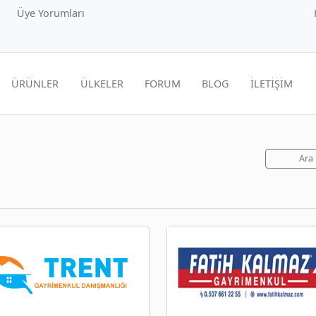
Üye Yorumları
ÜRÜNLER
ÜLKELER
FORUM
BLOG
İLETİŞİM
Ara