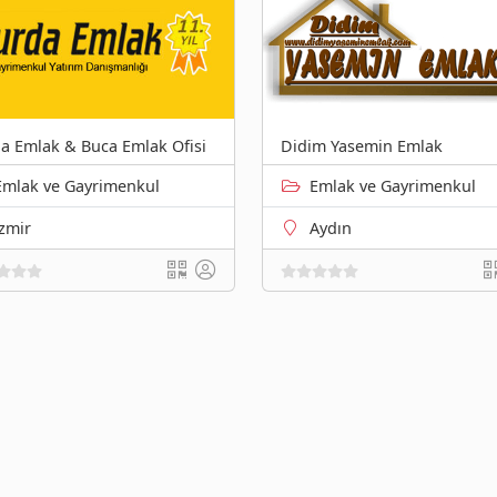
Didim Yasemin Emlak
a Emlak & Buca Emlak Ofisi
Emlak ve Gayrimenkul
Emlak ve Gayrimenkul
izmir
Aydın