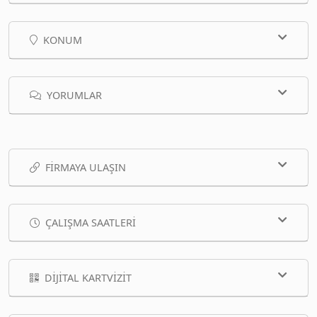
KONUM
YORUMLAR
FIRMAYA ULAŞIN
ÇALIŞMA SAATLERI
DIJITAL KARTVIZIT