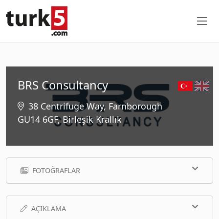
BRS Consultancy
38 Centrifuge Way, Farnborough
GU14 6GF, Birleşik Krallık
FOTOĞRAFLAR
AÇIKLAMA