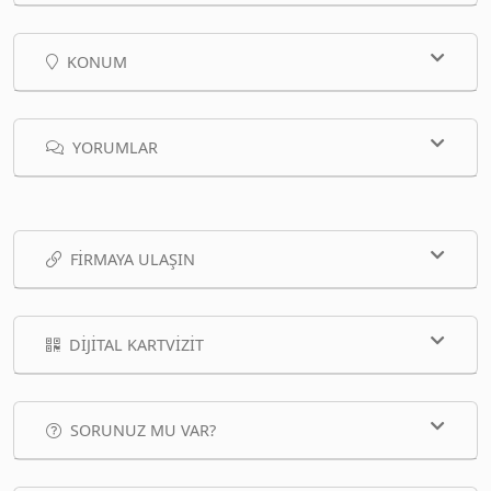
KONUM
YORUMLAR
FIRMAYA ULAŞIN
DIJITAL KARTVIZIT
SORUNUZ MU VAR?