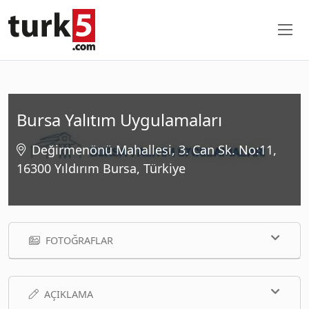
Bursa Yalıtım Uygulamaları
Değirmenönü Mahallesi, 3. Can Sk. No:11,
16300 Yıldırım Bursa, Türkiye
FOTOĞRAFLAR
AÇIKLAMA