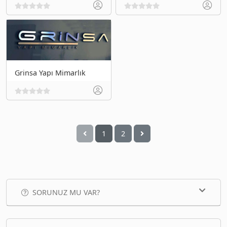
Grinsa Yapı Mimarlık
1
2
SORUNUZ MU VAR?