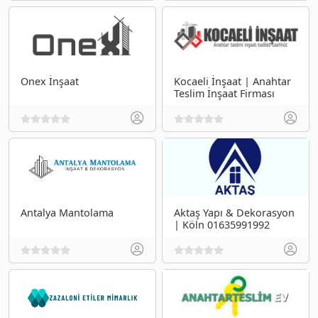
Onex İnşaat
Kocaeli İnşaat | Anahtar
Teslim İnşaat Firması
Antalya Mantolama
Aktaş Yapı & Dekorasyon
| Köln 01635991992