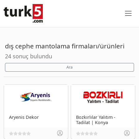
dış cephe mantolama firmaları/ürünleri
24 sonuç bulundu
Ara
Aryenis Dekor
Bozkırlılar Yalıtım -
Tadilat | Konya