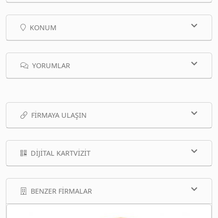
KONUM
YORUMLAR
FIRMAYA ULAŞIN
DIJITAL KARTVIZIT
BENZER FIRMALAR