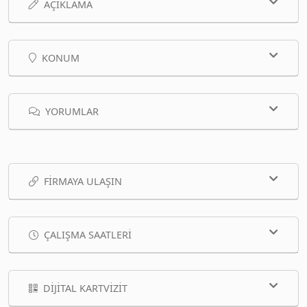
AÇIKLAMA
KONUM
YORUMLAR
FIRMAYA ULAŞIN
ÇALIŞMA SAATLERI
DIJITAL KARTVIZIT