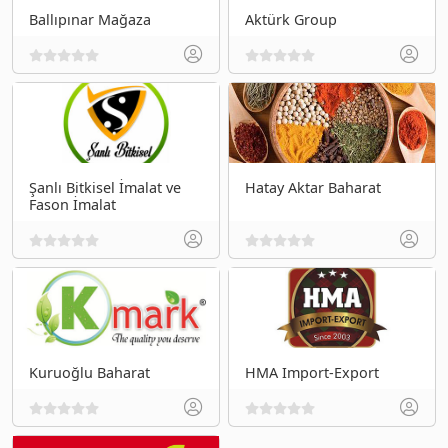
Ballıpınar Mağaza
Aktürk Group
Şanlı Bitkisel İmalat ve
Hatay Aktar Baharat
Fason İmalat
Kuruoğlu Baharat
HMA Import-Export