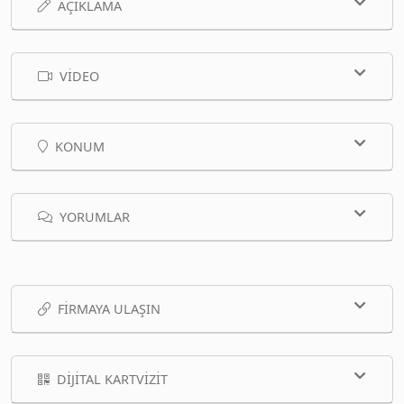
AÇIKLAMA
VIDEO
KONUM
YORUMLAR
FIRMAYA ULAŞIN
DIJITAL KARTVIZIT