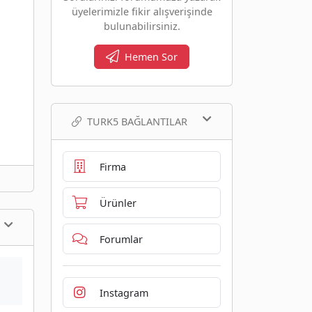
üyelerimizle fikir alışverişinde
bulunabilirsiniz.
Hemen Sor
TURK5 BAĞLANTILAR
Firma
Ürünler
Forumlar
Instagram