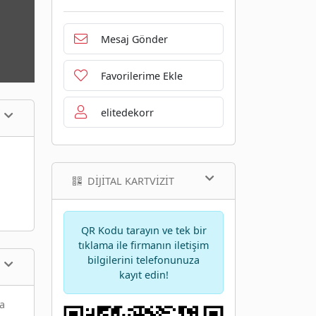
Mesaj Gönder
Favorilerime Ekle
elitedekorr
DIJITAL KARTVIZIT
QR Kodu tarayın ve tek bir
tıklama ile firmanın iletişim
bilgilerini telefonunuza
kayıt edin!
na