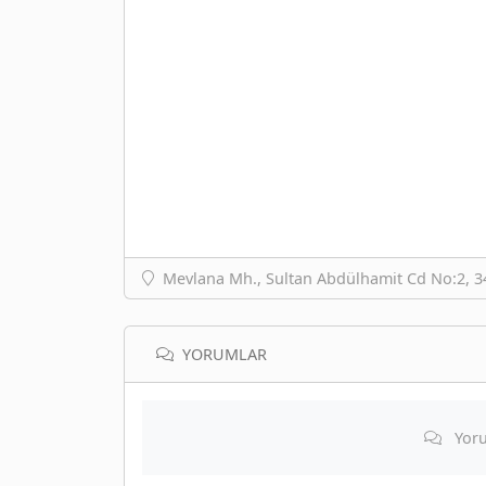
Mevlana Mh., Sultan Abdülhamit Cd No:2, 34
YORUMLAR
Yoru