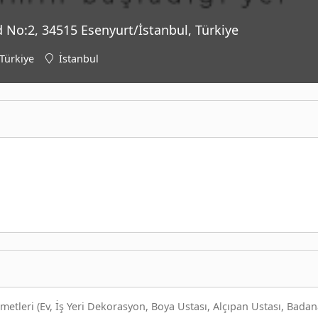
 No:2, 34515 Esenyurt/İstanbul, Türkiye
Türkiye
İstanbul
metleri (Ev, İş Yeri Dekorasyon, Boya Ustası, Alçıpan Ustası, Bada