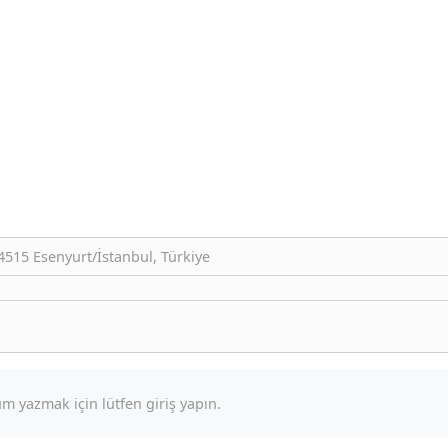
515 Esenyurt/İstanbul, Türkiye
m yazmak için lütfen giriş yapın.