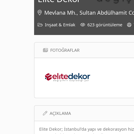
Mevlana Mh., Sultan Abdülhamit Cd
Inşaat & Emlak
623 görüntüleme
FOTOĞRAFLAR
AÇIKLAMA
Elite Dekor; İstanbul’da yapı ve dekorasyon hiz