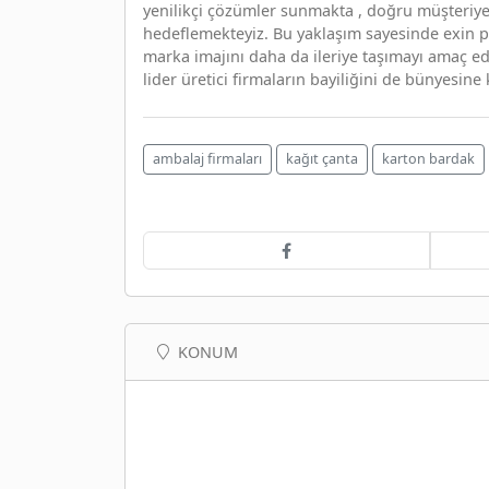
yenilikçi çözümler sunmakta , doğru müşteriy
hedeflemekteyiz. Bu yaklaşım sayesinde exin 
marka imajını daha da ileriye taşımayı amaç ed
lider üretici firmaların bayiliğini de bünyesine
ambalaj firmaları
kağıt çanta
karton bardak
KONUM