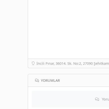
İncili Pınar, 36014. Sk. No:2, 27090 Şehitkam
YORUMLAR
Yoru