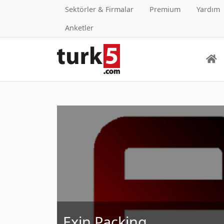
Sektörler & Firmalar
Premium
Yardım
Anketler
Exin Packing