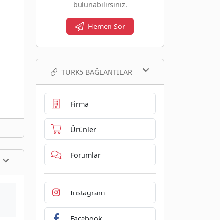
bulunabilirsiniz.
Hemen Sor
TURK5 BAĞLANTILAR
Firma
Ürünler
Forumlar
Instagram
Facebook