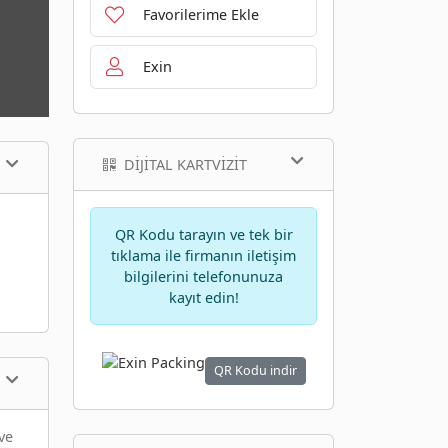
Favorilerime Ekle
Exin
DIJITAL KARTVIZIT
QR Kodu tarayın ve tek bir
tıklama ile firmanın iletişim
bilgilerini telefonunuza
kayıt edin!
QR Kodu indir
ve