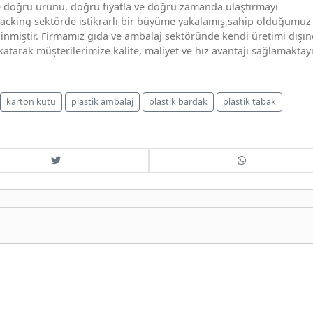
e doğru ürünü, doğru fiyatla ve doğru zamanda ulaştırmayı
packing sektörde istikrarlı bir büyüme yakalamış,sahip olduğumuz
inmiştir. Firmamız gıda ve ambalaj sektöründe kendi üretimi dışın
 katarak müşterilerimize kalite, maliyet ve hız avantajı sağlamaktayı
karton kutu
plastik ambalaj
plastik bardak
plastik tabak