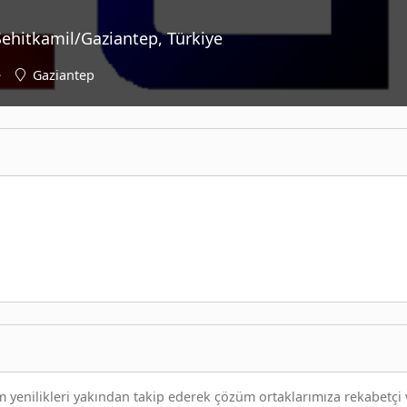
 Şehitkamil/Gaziantep, Türkiye
e
Gaziantep
enilikleri yakından takip ederek çözüm ortaklarımıza rekabetçi 