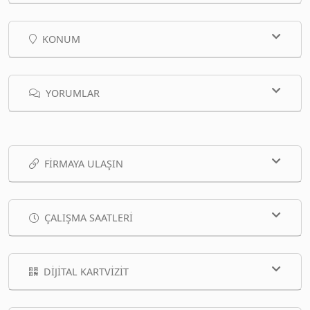
KONUM
YORUMLAR
FIRMAYA ULAŞIN
ÇALIŞMA SAATLERI
DIJITAL KARTVIZIT