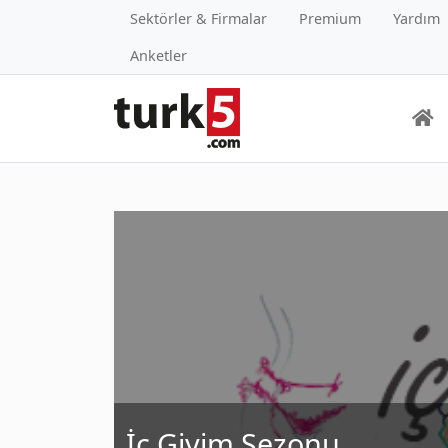
Sektörler & Firmalar
Premium
Yardım
Anketler
İç Giyim Sezonu