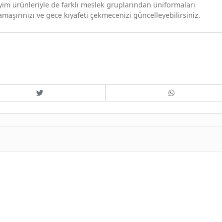
giyim ürünleriyle de farklı meslek gruplarından üniformaları
çamaşırınızı ve gece kıyafeti çekmecenizi güncelleyebilirsiniz.