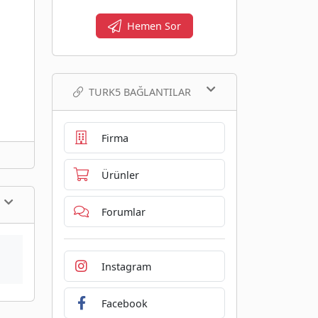
Hemen Sor
TURK5 BAĞLANTILAR
Firma
Ürünler
Forumlar
Instagram
Facebook