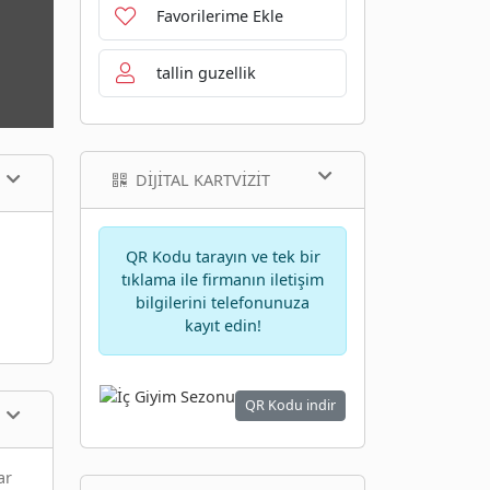
Favorilerime Ekle
tallin guzellik
DIJITAL KARTVIZIT
QR Kodu tarayın ve tek bir
tıklama ile firmanın iletişim
bilgilerini telefonunuza
kayıt edin!
QR Kodu indir
ar