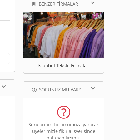
BENZER FIRMALAR
İstanbul Tekstil Firmaları
SORUNUZ MU VAR?
Sorularınızı forumumuza yazarak
üyelerimizle fikir alışverişinde
bulunabilirsiniz.