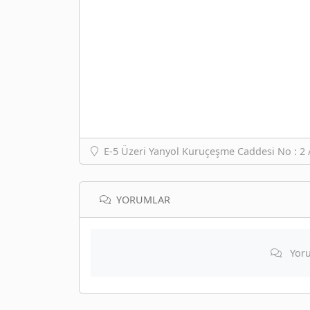
E-5 Üzeri Yanyol Kuruçeşme Caddesi No : 2 
YORUMLAR
Yoru