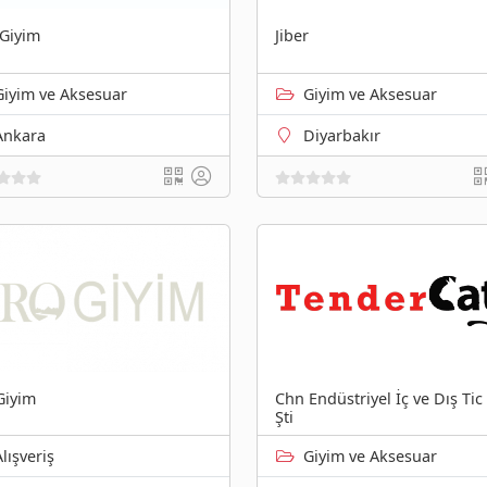
 Giyim
Jiber
Giyim ve Aksesuar
Giyim ve Aksesuar
Ankara
Diyarbakır
Giyim
Chn Endüstriyel İç ve Dış Tic
Şti
Alışveriş
Giyim ve Aksesuar