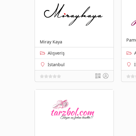
Pamu
Miray Kaya
Alışveriş
İstanbul