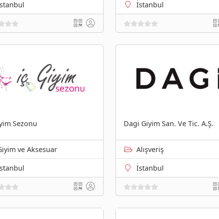
İstanbul
İstanbul
iyim Sezonu
Dagi Giyim San. Ve Tic. A.Ş.
Giyim ve Aksesuar
Alışveriş
İstanbul
İstanbul