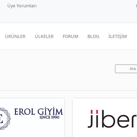
Üye Yorumları
ÜRÜNLER
ÜLKELER
FORUM
BLOG
İLETİŞİM
Ara