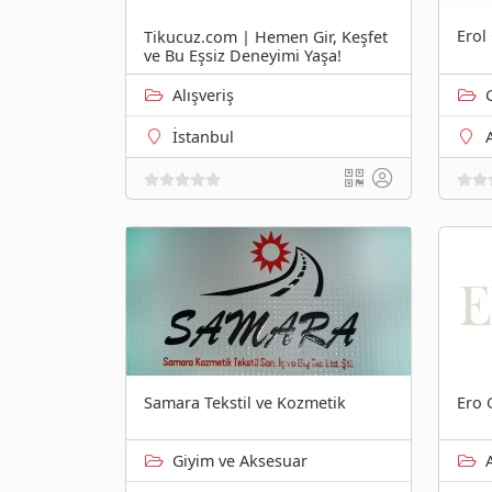
Erol
Tikucuz.com | Hemen Gir, Keşfet
ve Bu Eşsiz Deneyimi Yaşa!
Alışveriş
İstanbul
Samara Tekstil ve Kozmetik
Ero 
Giyim ve Aksesuar