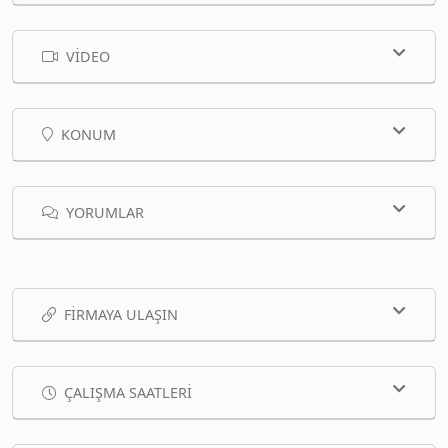
VIDEO
KONUM
YORUMLAR
FIRMAYA ULAŞIN
ÇALIŞMA SAATLERI