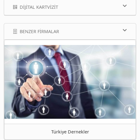
DIJITAL KARTVIZIT
BENZER FIRMALAR
Türkiye Dernekler