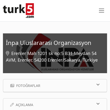
İnpa Uluslararası Organizasyon
Erenler Mah 1201 sk no:5 B31 Meydan 54
AVM, Erenler, 54200 Erenler/Sakarya, Türkiye
FOTOĞRAFLAR
AÇIKLAMA