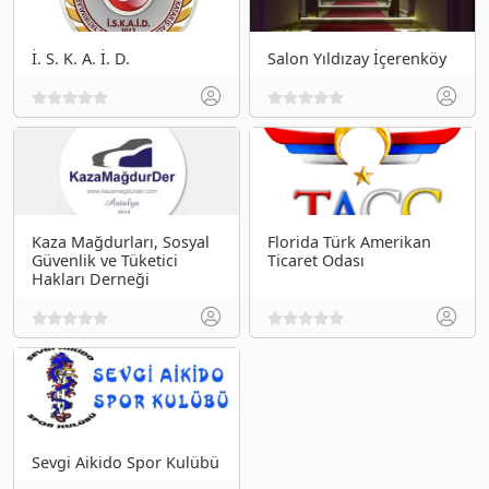
İ. S. K. A. İ. D.
Salon Yıldızay İçerenköy
Kaza Mağdurları, Sosyal
Florida Türk Amerikan
Güvenlik ve Tüketici
Ticaret Odası
Hakları Derneği
Sevgi Aikido Spor Kulübü