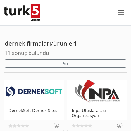
dernek firmaları/ürünleri
11 sonuç bulundu
Ara
DernekSoft Dernek Sitesi
İnpa Uluslararası
Organizasyon