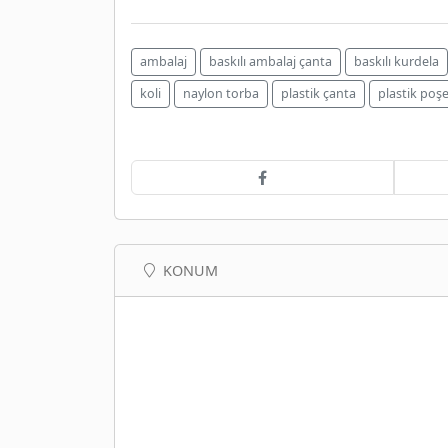
ambalaj
baskılı ambalaj çanta
baskılı kurdela
koli
naylon torba
plastik çanta
plastik poş
KONUM