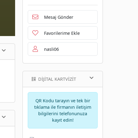
Mesaj Gönder
Favorilerime Ekle
nasli06
DIJITAL KARTVIZIT
QR Kodu tarayın ve tek bir
tıklama ile firmanın iletişim
bilgilerini telefonunuza
kayıt edin!