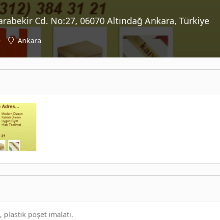
rabekir Cd. No:27, 06070 Altındağ Ankara, Türkiye
e
Ankara
 plastik poşet imalatı.