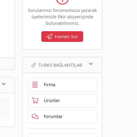
Sorularınızı forumumuza yazarak
üyelerimizle fikir alışverişinde
bulunabilirsiniz.
Hemen Sor
TURK5 BAĞLANTILAR
Firma
Ürünler
Forumlar