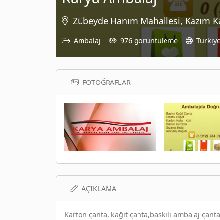
Zübeyde Hanım Mahallesi, Kazım Ka
Ambalaj
976 görüntüleme
Türkiy
FOTOĞRAFLAR
AÇIKLAMA
Karton çanta, kağıt çanta,baskılı ambalaj çanta,