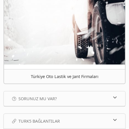
Türkiye Oto Lastik ve Jant Firmaları
SORUNUZ MU VAR?
TURK5 BAĞLANTILAR