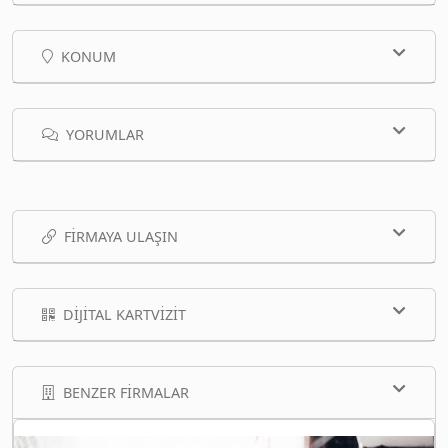
KONUM
YORUMLAR
FIRMAYA ULAŞIN
DIJITAL KARTVIZIT
BENZER FIRMALAR