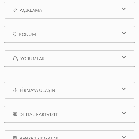
AÇIKLAMA
KONUM
YORUMLAR
FIRMAYA ULAŞIN
DIJITAL KARTVIZIT
BENZER FIRMALAR