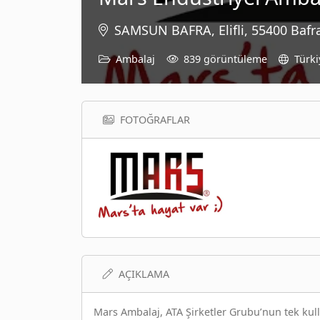
SAMSUN BAFRA, Elifli, 55400 Bafr
Ambalaj
839 görüntüleme
Türki
FOTOĞRAFLAR
AÇIKLAMA
Mars Ambalaj, ATA Şirketler Grubu’nun tek kull