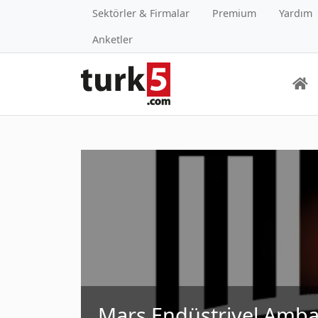
Sektörler & Firmalar
Premium
Yardım
Anketler
Mars Endüstriyel Ambal