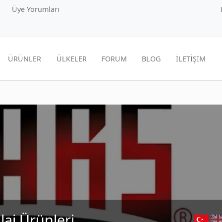
Üye Yorumları
ÜRÜNLER
ÜLKELER
FORUM
BLOG
İLETİŞİM
aj Ürünleri