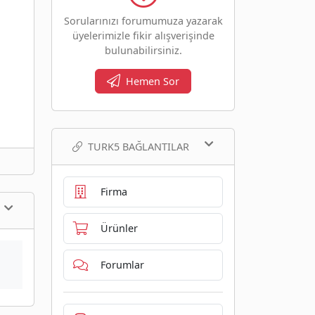
Sorularınızı forumumuza yazarak
üyelerimizle fikir alışverişinde
bulunabilirsiniz.
Hemen Sor
TURK5 BAĞLANTILAR
Firma
Ürünler
Forumlar