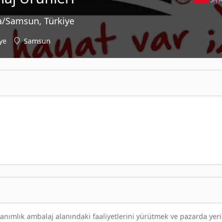
a/Samsun, Türkiye
ye
Samsun
anımlık ambalaj alanındaki faaliyetlerini yürütmek ve pazarda yeri