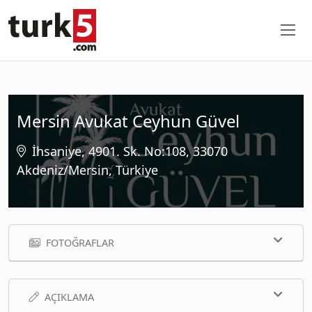
Mersin Avukat Ceyhun Güvel
İhsaniye, 4901. Sk. No:108, 33070
Akdeniz/Mersin, Türkiye
FOTOĞRAFLAR
AÇIKLAMA