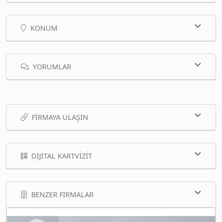
KONUM
YORUMLAR
FIRMAYA ULAŞIN
DIJITAL KARTVIZIT
BENZER FIRMALAR