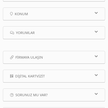
KONUM
YORUMLAR
FIRMAYA ULAŞIN
DIJITAL KARTVIZIT
SORUNUZ MU VAR?