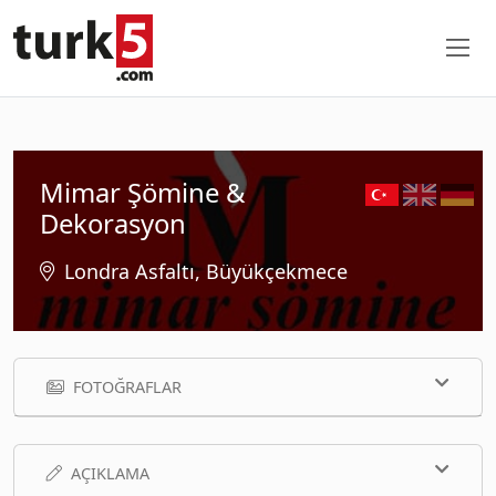
Mimar Şömine &
Dekorasyon
Londra Asfaltı, Büyükçekmece
FOTOĞRAFLAR
AÇIKLAMA