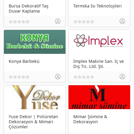
Bursa Dekoratif Taş
Termika Isı Teknolojileri
Duvar Kaplama
Konya Barbekü
İmplex Makine San. İç ve
Dış Tic. Ltd. Şti.
Yuse Dekor | Poliüretan
Mimar Şömine &
Dekorasyon & Mimari
Dekorasyon
Çözümler