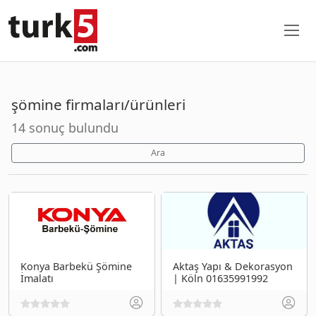
şömine firmaları/ürünleri
14 sonuç bulundu
Ara
Konya Barbekü Şömine
Aktaş Yapı & Dekorasyon
İmalatı
| Köln 01635991992