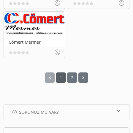
Cömert Mermer
1
2
SORUNUZ MU VAR?