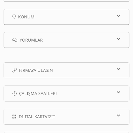
KONUM
YORUMLAR
FIRMAYA ULAŞIN
ÇALIŞMA SAATLERI
DIJITAL KARTVIZIT