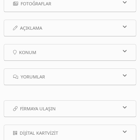
FOTOĞRAFLAR
AÇIKLAMA
KONUM
YORUMLAR
FIRMAYA ULAŞIN
DIJITAL KARTVIZIT