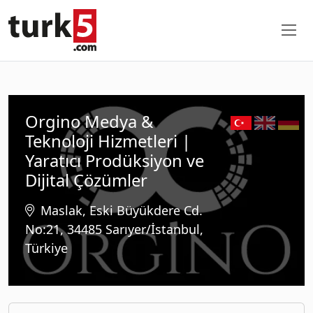
Orgino Medya &
Teknoloji Hizmetleri |
Yaratıcı Prodüksiyon ve
Dijital Çözümler
Maslak, Eski Büyükdere Cd.
No:21, 34485 Sarıyer/İstanbul,
Türkiye