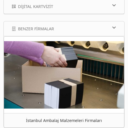
DIJITAL KARTVIZIT
BENZER FIRMALAR
İstanbul Ambalaj Malzemeleri Firmaları