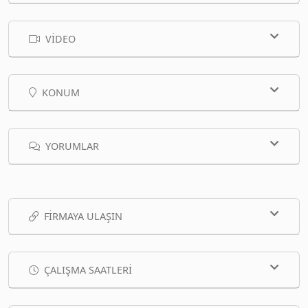
VIDEO
KONUM
YORUMLAR
FIRMAYA ULAŞIN
ÇALIŞMA SAATLERI