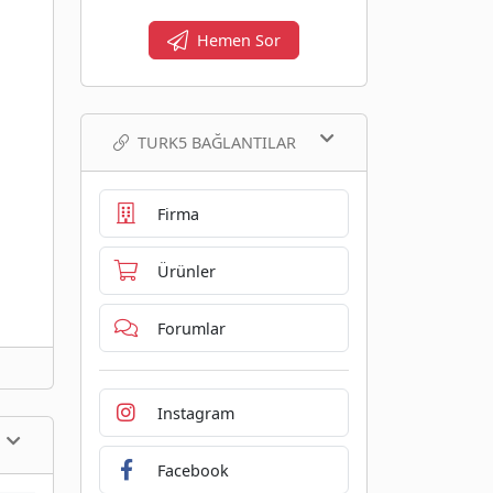
Hemen Sor
TURK5 BAĞLANTILAR
Firma
Ürünler
Forumlar
Instagram
Facebook