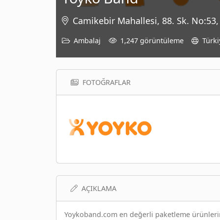
Camikebir Mahallesi, 88. Sk. No:53, 
Ambalaj
1,247 görüntüleme
Türki
FOTOĞRAFLAR
AÇIKLAMA
Yoykoband.com en değerli paketleme ürünlerimiz 