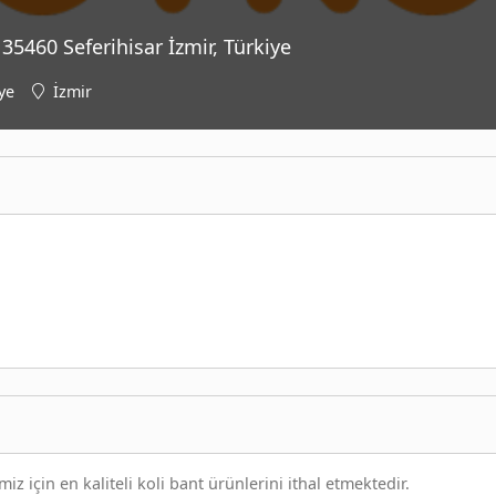
35460 Seferihisar İzmir, Türkiye
ye
İzmir
için en kaliteli koli bant ürünlerini ithal etmektedir.