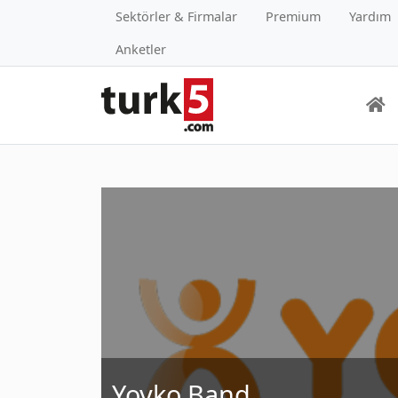
Sektörler & Firmalar
Premium
Yardım
Anketler
Yoyko Band