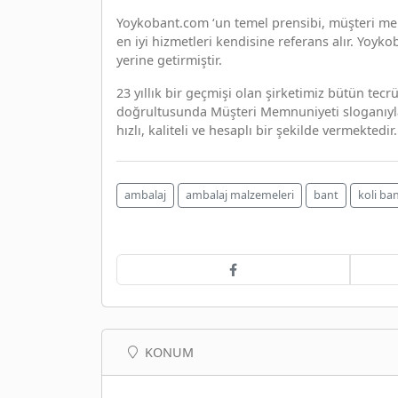
Yoykobant.com ‘un temel prensibi, müşteri memn
en iyi hizmetleri kendisine referans alır. Yoy
yerine getirmiştir.
23 yıllık bir geçmişi olan şirketimiz bütün tecr
doğrultusunda Müşteri Memnuniyeti sloganıyla i
hızlı, kaliteli ve hesaplı bir şekilde vermektedir.
ambalaj
ambalaj malzemeleri
bant
koli ba
KONUM