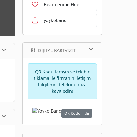
Favorilerime Ekle
yoykoband
DIJITAL KARTVIZIT
QR Kodu tarayın ve tek bir
tıklama ile firmanın iletişim
bilgilerini telefonunuza
kayıt edin!
QR Kodu indir