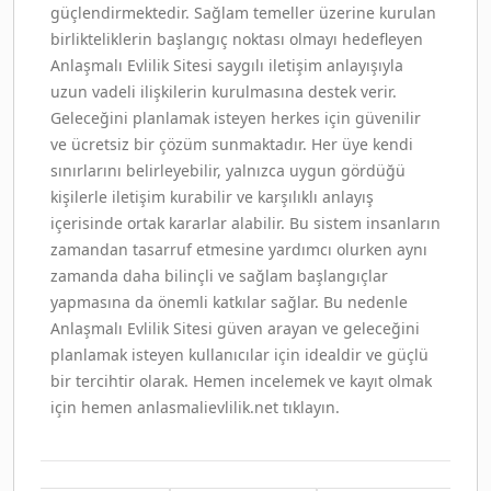
güçlendirmektedir. Sağlam temeller üzerine kurulan
birlikteliklerin başlangıç noktası olmayı hedefleyen
Anlaşmalı Evlilik Sitesi saygılı iletişim anlayışıyla
uzun vadeli ilişkilerin kurulmasına destek verir.
Geleceğini planlamak isteyen herkes için güvenilir
ve ücretsiz bir çözüm sunmaktadır. Her üye kendi
sınırlarını belirleyebilir, yalnızca uygun gördüğü
kişilerle iletişim kurabilir ve karşılıklı anlayış
içerisinde ortak kararlar alabilir. Bu sistem insanların
zamandan tasarruf etmesine yardımcı olurken aynı
zamanda daha bilinçli ve sağlam başlangıçlar
yapmasına da önemli katkılar sağlar. Bu nedenle
Anlaşmalı Evlilik Sitesi güven arayan ve geleceğini
planlamak isteyen kullanıcılar için idealdir ve güçlü
bir tercihtir olarak. Hemen incelemek ve kayıt olmak
için hemen anlasmalievlilik.net tıklayın.