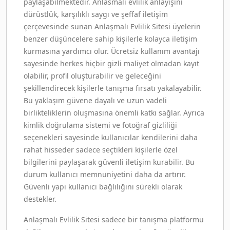
paylaşabilmektedir. Anlasmali evlilik anlayışını
dürüstlük, karşılıklı saygı ve şeffaf iletişim
çerçevesinde sunan Anlaşmalı Evlilik Sitesi üyelerin
benzer düşüncelere sahip kişilerle kolayca iletişim
kurmasına yardımcı olur. Ücretsiz kullanım avantajı
sayesinde herkes hiçbir gizli maliyet olmadan kayıt
olabilir, profil oluşturabilir ve geleceğini
şekillendirecek kişilerle tanışma fırsatı yakalayabilir.
Bu yaklaşım güvene dayalı ve uzun vadeli
birlikteliklerin oluşmasına önemli katkı sağlar. Ayrıca
kimlik doğrulama sistemi ve fotoğraf gizliliği
seçenekleri sayesinde kullanıcılar kendilerini daha
rahat hisseder sadece seçtikleri kişilerle özel
bilgilerini paylaşarak güvenli iletişim kurabilir. Bu
durum kullanıcı memnuniyetini daha da artırır.
Güvenli yapı kullanıcı bağlılığını sürekli olarak
destekler.
Anlaşmalı Evlilik Sitesi sadece bir tanışma platformu