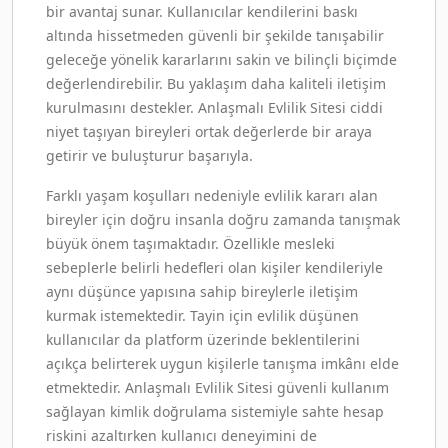
bir avantaj sunar. Kullanıcılar kendilerini baskı
altında hissetmeden güvenli bir şekilde tanışabilir
geleceğe yönelik kararlarını sakin ve bilinçli biçimde
değerlendirebilir. Bu yaklaşım daha kaliteli iletişim
kurulmasını destekler. Anlaşmalı Evlilik Sitesi ciddi
niyet taşıyan bireyleri ortak değerlerde bir araya
getirir ve buluşturur başarıyla.
Farklı yaşam koşulları nedeniyle evlilik kararı alan
bireyler için doğru insanla doğru zamanda tanışmak
büyük önem taşımaktadır. Özellikle mesleki
sebeplerle belirli hedefleri olan kişiler kendileriyle
aynı düşünce yapısına sahip bireylerle iletişim
kurmak istemektedir. Tayin için evlilik düşünen
kullanıcılar da platform üzerinde beklentilerini
açıkça belirterek uygun kişilerle tanışma imkânı elde
etmektedir. Anlaşmalı Evlilik Sitesi güvenli kullanım
sağlayan kimlik doğrulama sistemiyle sahte hesap
riskini azaltırken kullanıcı deneyimini de