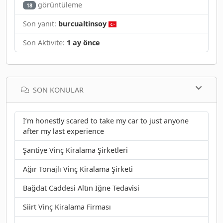
görüntüleme
18
Son yanıt:
burcualtinsoy
Son Aktivite:
1 ay önce
SON KONULAR
I’m honestly scared to take my car to just anyone
after my last experience
Şantiye Vinç Kiralama Şirketleri
Ağır Tonajlı Vinç Kiralama Şirketi
Bağdat Caddesi Altın İğne Tedavisi
Siirt Vinç Kiralama Firması