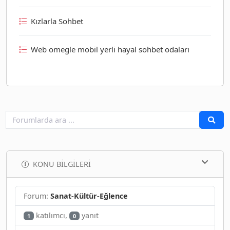
Kızlarla Sohbet
Web omegle mobil yerli hayal sohbet odaları
KONU BILGILERI
Forum:
Sanat-Kültür-Eğlence
katılımcı,
yanıt
1
0