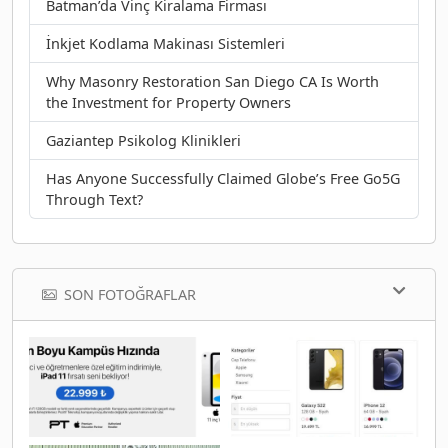
Batman’da Vinç Kiralama Firması
İnkjet Kodlama Makinası Sistemleri
Why Masonry Restoration San Diego CA Is Worth
the Investment for Property Owners
Gaziantep Psikolog Klinikleri
Has Anyone Successfully Claimed Globe’s Free Go5G
Through Text?
SON FOTOĞRAFLAR