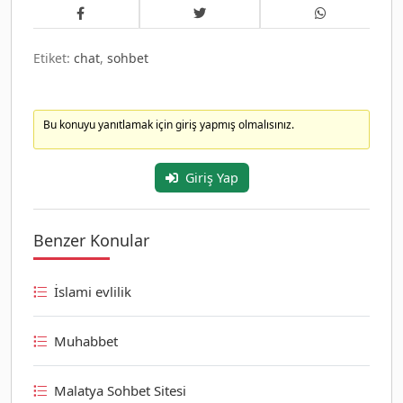
Etiket:
chat
,
sohbet
Bu konuyu yanıtlamak için giriş yapmış olmalısınız.
Giriş Yap
Benzer Konular
İslami evlilik
Muhabbet
Malatya Sohbet Sitesi