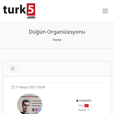
Düğün Organizasyonu
Home
17 Mayıs 2021: 09:04
meyado
Üye
Yazılar: 7