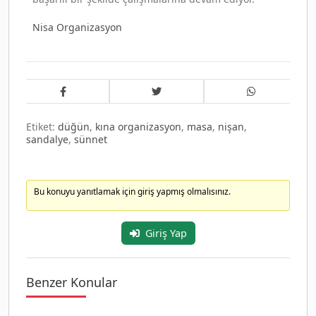
Nisa Organizasyon
Etiket:
düğün
,
kına organizasyon
,
masa
,
nişan
,
sandalye
,
sünnet
Bu konuyu yanıtlamak için giriş yapmış olmalısınız.
Giriş Yap
Benzer Konular