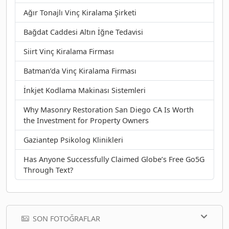
Ağır Tonajlı Vinç Kiralama Şirketi
Bağdat Caddesi Altın İğne Tedavisi
Siirt Vinç Kiralama Firması
Batman’da Vinç Kiralama Firması
İnkjet Kodlama Makinası Sistemleri
Why Masonry Restoration San Diego CA Is Worth
the Investment for Property Owners
Gaziantep Psikolog Klinikleri
Has Anyone Successfully Claimed Globe’s Free Go5G
Through Text?
SON FOTOĞRAFLAR