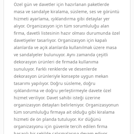
Özel gün ve davetler için hazırlanan paketlerde
masa ve sandalye kiralama, süsleme, ses ve görüntü
hizmeti ayarlama, ışıklandırma gibi detaylar yer
alıyor. Organizasyon için tüm sorumluluğu alan
firma, davetli listesinin hazır olması durumunda özel
davetiyeler tasarlıyor. Organizasyon için kapalı
alanlarda ve açık alanlarda kullanılmak üzere masa
ve sandalyeler bulunuyor. Aynı zamanda çeşitli
dekorasyon ürünleri de firmada kullanıma
sunuluyor. Farklı renklerde ve desenlerde
dekorasyon ürünleriyle konsepte uygun mekan
tasarımı yapılıyor. Doğru süsleme, doğru
ışıklandırma ve doğru yerleştirmeyle davete özel
hizmet veriliyor. Davet sahibi isteği üzerine
organizasyon detayları belirleniyor. Organizasyonun
tüm sorumluluğu firmaya ait olduğu gibi kiralama
hizmeti de ön planda tutuluyor. Kır düğünü
organizasyonu için güvenle tercih edilen firma
başarılı bir şekilde çalışmalarına devam ediyor.