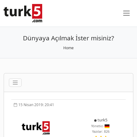
Dünyaya Açılmak İster misiniz?
Home
15 Nisan 2019: 20:41
turk5
Yönetici
Yazılar: 826