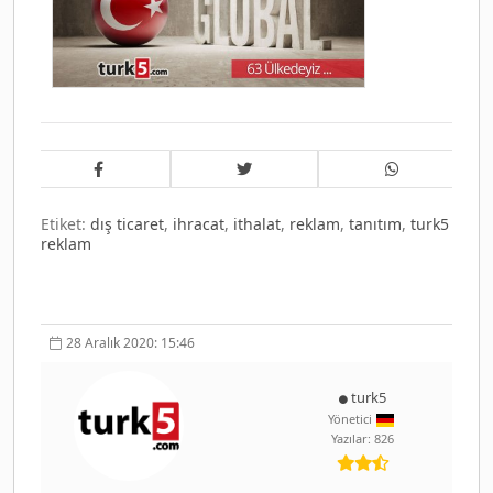
Etiket:
dış ticaret
,
ihracat
,
ithalat
,
reklam
,
tanıtım
,
turk5
reklam
28 Aralık 2020: 15:46
turk5
Yönetici
Yazılar: 826