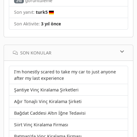
görüntüleme
210
Son yanıt:
turk5
Son Aktivite:
3 yıl önce
SON KONULAR
I’m honestly scared to take my car to just anyone
after my last experience
Şantiye Vinç Kiralama Şirketleri
Ağır Tonajlı Vinç Kiralama Şirketi
Bağdat Caddesi Altın İğne Tedavisi
Siirt Vinç Kiralama Firması
Batman’da Vinç Kiralama Firması