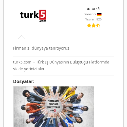
turk5
Yönetici
Yazılar: 826
Firmanızı dünyaya tanıtıyoruz!
turk5.com -- Türk İş Dünyasının Buluştuğu Platformda
siz de yerinizi alın.
Dosyalar: