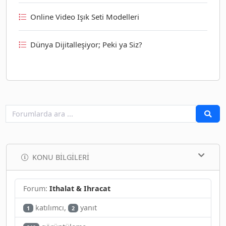
Online Video Işık Seti Modelleri
Dünya Dijitalleşiyor; Peki ya Siz?
KONU BILGILERI
Forum:
Ithalat & Ihracat
katılımcı,
yanıt
1
2