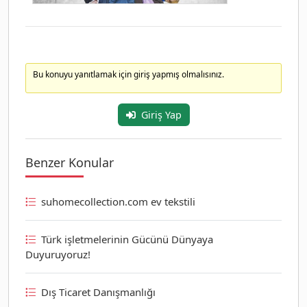
Bu konuyu yanıtlamak için giriş yapmış olmalısınız.
Giriş Yap
Benzer Konular
suhomecollection.com ev tekstili
Türk işletmelerinin Gücünü Dünyaya
Duyuruyoruz!
Dış Ticaret Danışmanlığı