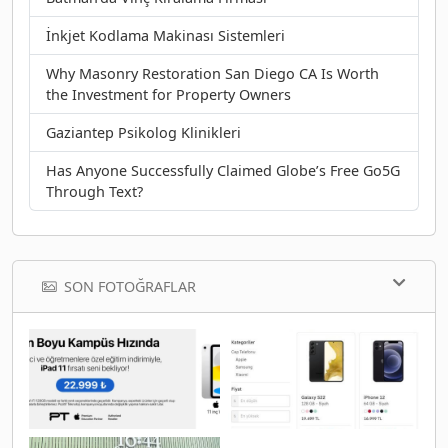
İnkjet Kodlama Makinası Sistemleri
Why Masonry Restoration San Diego CA Is Worth
the Investment for Property Owners
Gaziantep Psikolog Klinikleri
Has Anyone Successfully Claimed Globe’s Free Go5G
Through Text?
SON FOTOĞRAFLAR