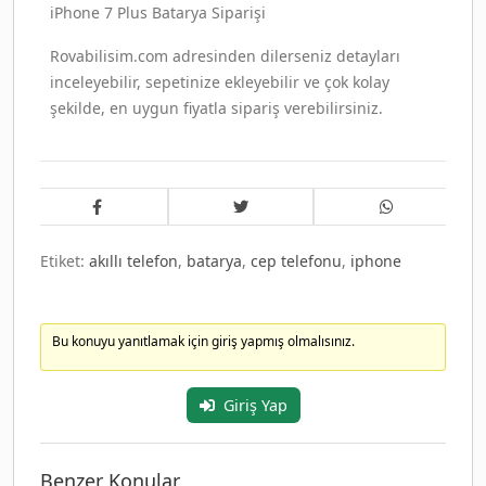
iPhone 7 Plus Batarya Siparişi
Rovabilisim.com adresinden dilerseniz detayları
inceleyebilir, sepetinize ekleyebilir ve çok kolay
şekilde, en uygun fiyatla sipariş verebilirsiniz.
Etiket:
akıllı telefon
,
batarya
,
cep telefonu
,
iphone
Bu konuyu yanıtlamak için giriş yapmış olmalısınız.
Giriş Yap
Benzer Konular