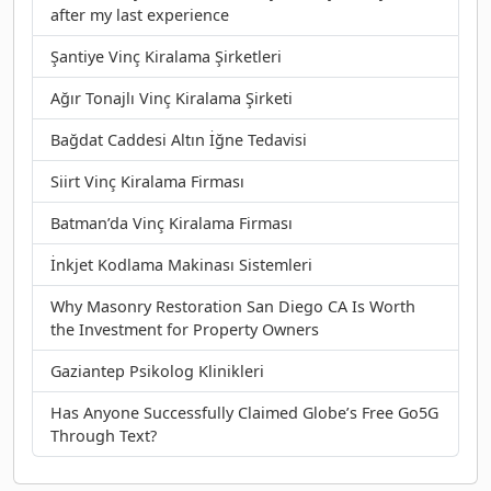
after my last experience
Şantiye Vinç Kiralama Şirketleri
Ağır Tonajlı Vinç Kiralama Şirketi
Bağdat Caddesi Altın İğne Tedavisi
Siirt Vinç Kiralama Firması
Batman’da Vinç Kiralama Firması
İnkjet Kodlama Makinası Sistemleri
Why Masonry Restoration San Diego CA Is Worth
the Investment for Property Owners
Gaziantep Psikolog Klinikleri
Has Anyone Successfully Claimed Globe’s Free Go5G
Through Text?