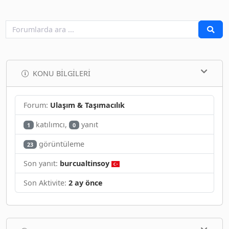
KONU BILGILERI
Forum:
Ulaşım & Taşımacılık
katılımcı,
yanıt
1
0
görüntüleme
23
Son yanıt:
burcualtinsoy
Son Aktivite:
2 ay önce