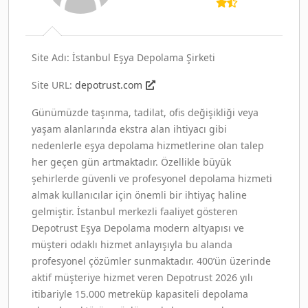
Site Adı: İstanbul Eşya Depolama Şirketi
Site URL:
depotrust.com
Günümüzde taşınma, tadilat, ofis değişikliği veya
yaşam alanlarında ekstra alan ihtiyacı gibi
nedenlerle eşya depolama hizmetlerine olan talep
her geçen gün artmaktadır. Özellikle büyük
şehirlerde güvenli ve profesyonel depolama hizmeti
almak kullanıcılar için önemli bir ihtiyaç haline
gelmiştir. İstanbul merkezli faaliyet gösteren
Depotrust Eşya Depolama modern altyapısı ve
müşteri odaklı hizmet anlayışıyla bu alanda
profesyonel çözümler sunmaktadır. 400’ün üzerinde
aktif müşteriye hizmet veren Depotrust 2026 yılı
itibariyle 15.000 metreküp kapasiteli depolama