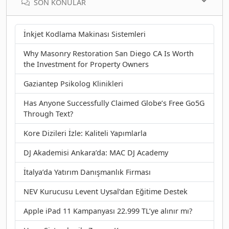
SON KONULAR
İnkjet Kodlama Makinası Sistemleri
Why Masonry Restoration San Diego CA Is Worth
the Investment for Property Owners
Gaziantep Psikolog Klinikleri
Has Anyone Successfully Claimed Globe’s Free Go5G
Through Text?
Kore Dizileri İzle: Kaliteli Yapımlarla
DJ Akademisi Ankara’da: MAC DJ Academy
İtalya’da Yatırım Danışmanlık Firması
NEV Kurucusu Levent Uysal’dan Eğitime Destek
Apple iPad 11 Kampanyası 22.999 TL’ye alınır mı?