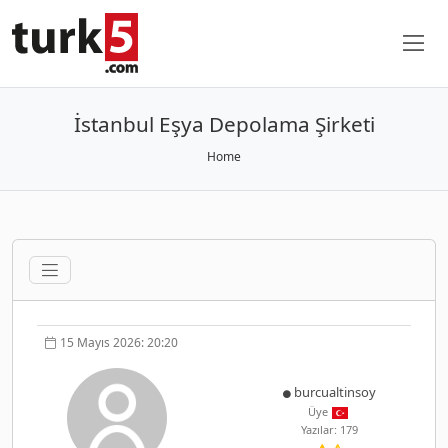
İstanbul Eşya Depolama Şirketi
Home
15 Mayıs 2026: 20:20
burcualtinsoy
Üye
Yazılar: 179