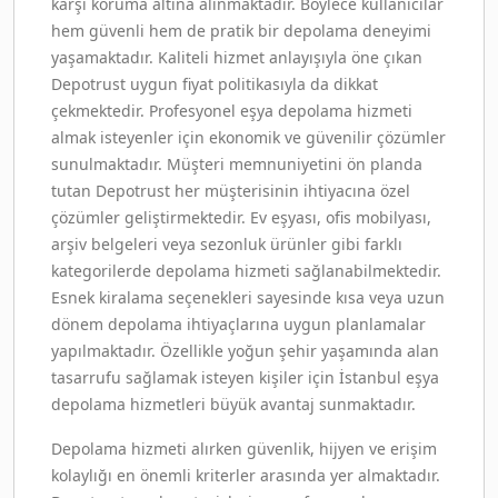
karşı koruma altına alınmaktadır. Böylece kullanıcılar
hem güvenli hem de pratik bir depolama deneyimi
yaşamaktadır. Kaliteli hizmet anlayışıyla öne çıkan
Depotrust uygun fiyat politikasıyla da dikkat
çekmektedir. Profesyonel eşya depolama hizmeti
almak isteyenler için ekonomik ve güvenilir çözümler
sunulmaktadır. Müşteri memnuniyetini ön planda
tutan Depotrust her müşterisinin ihtiyacına özel
çözümler geliştirmektedir. Ev eşyası, ofis mobilyası,
arşiv belgeleri veya sezonluk ürünler gibi farklı
kategorilerde depolama hizmeti sağlanabilmektedir.
Esnek kiralama seçenekleri sayesinde kısa veya uzun
dönem depolama ihtiyaçlarına uygun planlamalar
yapılmaktadır. Özellikle yoğun şehir yaşamında alan
tasarrufu sağlamak isteyen kişiler için İstanbul eşya
depolama hizmetleri büyük avantaj sunmaktadır.
Depolama hizmeti alırken güvenlik, hijyen ve erişim
kolaylığı en önemli kriterler arasında yer almaktadır.