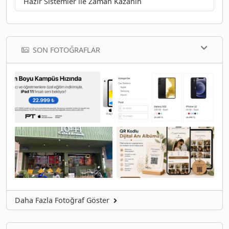
Hazır Sistemler ile Zaman Kazanın
SON FOTOĞRAFLAR
Daha Fazla Fotoğraf Göster