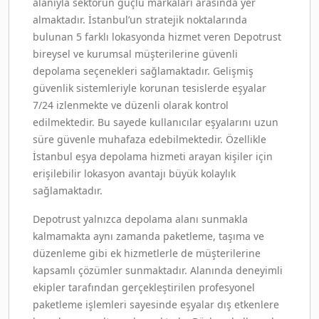
alanıyla sektörün güçlü markaları arasında yer
almaktadır. İstanbul’un stratejik noktalarında
bulunan 5 farklı lokasyonda hizmet veren Depotrust
bireysel ve kurumsal müşterilerine güvenli
depolama seçenekleri sağlamaktadır. Gelişmiş
güvenlik sistemleriyle korunan tesislerde eşyalar
7/24 izlenmekte ve düzenli olarak kontrol
edilmektedir. Bu sayede kullanıcılar eşyalarını uzun
süre güvenle muhafaza edebilmektedir. Özellikle
İstanbul eşya depolama hizmeti arayan kişiler için
erişilebilir lokasyon avantajı büyük kolaylık
sağlamaktadır.
Depotrust yalnızca depolama alanı sunmakla
kalmamakta aynı zamanda paketleme, taşıma ve
düzenleme gibi ek hizmetlerle de müşterilerine
kapsamlı çözümler sunmaktadır. Alanında deneyimli
ekipler tarafından gerçekleştirilen profesyonel
paketleme işlemleri sayesinde eşyalar dış etkenlere