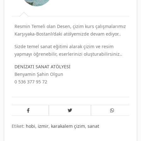
Resmin Temeli olan Desen, çizim kurs çalışmalarımız
Karşıyaka-Bostanlı’daki atölyemizde devam ediyor..
Sizde temel sanat eğitimi alarak çizim ve resim
yapmayı öğrenebilir, eserlerinizi oluşturabilirsiniz..
DENİZATI SANAT ATÖLYESİ
Benyamin Şahin Olgun
0 536 377 95 72
Etiket:
hobi
,
izmir
,
karakalem çizim
,
sanat