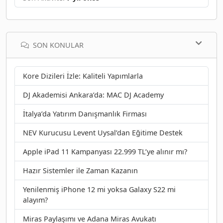
SON KONULAR
Kore Dizileri İzle: Kaliteli Yapımlarla
DJ Akademisi Ankara’da: MAC DJ Academy
İtalya’da Yatırım Danışmanlık Firması
NEV Kurucusu Levent Uysal’dan Eğitime Destek
Apple iPad 11 Kampanyası 22.999 TL’ye alınır mı?
Hazır Sistemler ile Zaman Kazanın
Yenilenmiş iPhone 12 mi yoksa Galaxy S22 mi
alayım?
Miras Paylaşımı ve Adana Miras Avukatı