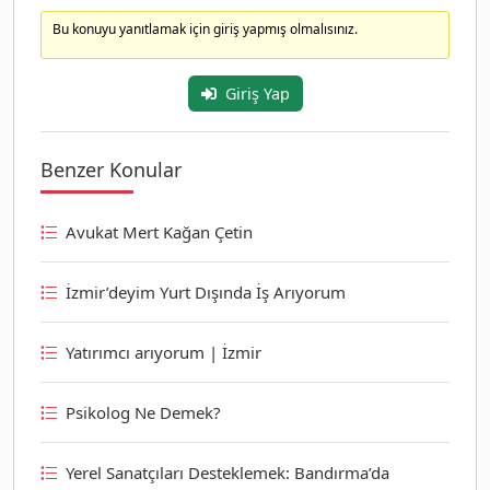
Bu konuyu yanıtlamak için giriş yapmış olmalısınız.
Giriş Yap
Benzer Konular
Avukat Mert Kağan Çetin
İzmir’deyim Yurt Dışında İş Arıyorum
Yatırımcı arıyorum | İzmir
Psikolog Ne Demek?
Yerel Sanatçıları Desteklemek: Bandırma’da