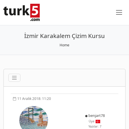
İzmir Karakalem Çizim Kursu
Home
11 Aralık 2018: 11:20
benjart78
Üye
Yazılar: 7