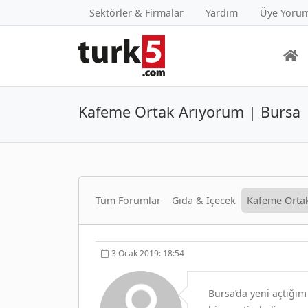
Sektörler & Firmalar
Yardım
Üye Yorum
Kafeme Ortak Arıyorum | Bursa
Tüm Forumlar
Gıda & İçecek
Kafeme Ortak
3 Ocak 2019: 18:54
Bursa’da yeni açtığım