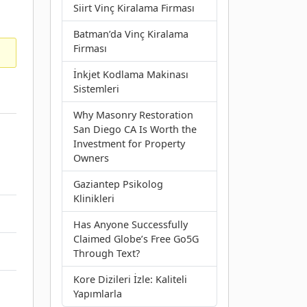
Siirt Vinç Kiralama Firması
Batman’da Vinç Kiralama
Firması
İnkjet Kodlama Makinası
Sistemleri
Why Masonry Restoration
San Diego CA Is Worth the
Investment for Property
Owners
Gaziantep Psikolog
Klinikleri
Has Anyone Successfully
Claimed Globe’s Free Go5G
Through Text?
Kore Dizileri İzle: Kaliteli
Yapımlarla