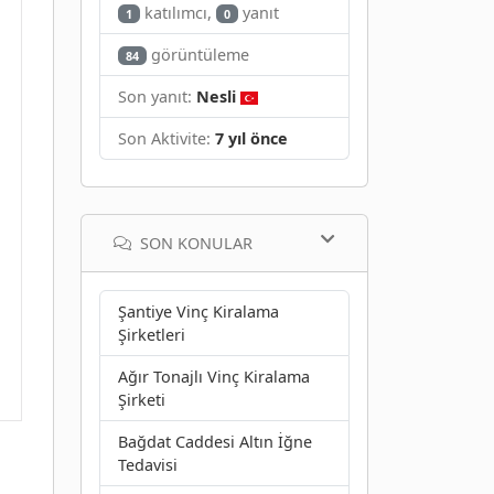
katılımcı,
yanıt
1
0
görüntüleme
84
Son yanıt:
Nesli
Son Aktivite:
7 yıl önce
SON KONULAR
Şantiye Vinç Kiralama
Şirketleri
Ağır Tonajlı Vinç Kiralama
Şirketi
Bağdat Caddesi Altın İğne
Tedavisi