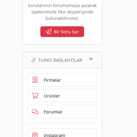
Sorularınızı forumumuza yazarak
üyelerimizle fikir alışverişinde
bulunabilirsiniz.
Bir Soru Sor
TURK5 BAĞLANTILAR
Firmalar
Ürünler
Forumlar
Instagram