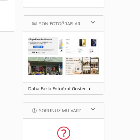
SON FOTOĞRAFLAR
Daha Fazla Fotoğraf Göster
SORUNUZ MU VAR?