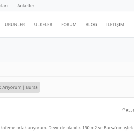
ları
Anketler
ÜRÜNLER
ÜLKELER
FORUM
BLOG
İLETİŞİM
 Arıyorum | Bursa
#55
 kafeme ortak arıyorum. Devir de olabilir. 150 m2 ve Bursa’nın işlek