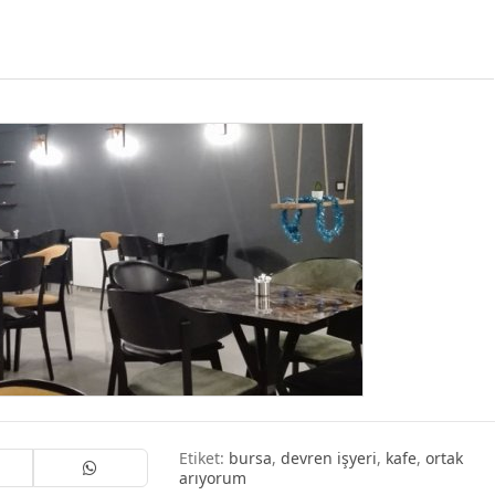
Etiket:
bursa
,
devren işyeri
,
kafe
,
ortak
arıyorum