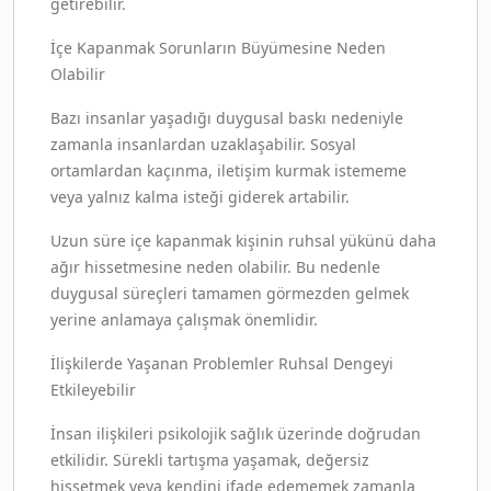
getirebilir.
İçe Kapanmak Sorunların Büyümesine Neden
Olabilir
Bazı insanlar yaşadığı duygusal baskı nedeniyle
zamanla insanlardan uzaklaşabilir. Sosyal
ortamlardan kaçınma, iletişim kurmak istememe
veya yalnız kalma isteği giderek artabilir.
Uzun süre içe kapanmak kişinin ruhsal yükünü daha
ağır hissetmesine neden olabilir. Bu nedenle
duygusal süreçleri tamamen görmezden gelmek
yerine anlamaya çalışmak önemlidir.
İlişkilerde Yaşanan Problemler Ruhsal Dengeyi
Etkileyebilir
İnsan ilişkileri psikolojik sağlık üzerinde doğrudan
etkilidir. Sürekli tartışma yaşamak, değersiz
hissetmek veya kendini ifade edememek zamanla