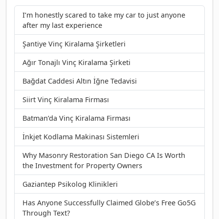
I’m honestly scared to take my car to just anyone
after my last experience
Şantiye Vinç Kiralama Şirketleri
Ağır Tonajlı Vinç Kiralama Şirketi
Bağdat Caddesi Altın İğne Tedavisi
Siirt Vinç Kiralama Firması
Batman’da Vinç Kiralama Firması
İnkjet Kodlama Makinası Sistemleri
Why Masonry Restoration San Diego CA Is Worth
the Investment for Property Owners
Gaziantep Psikolog Klinikleri
Has Anyone Successfully Claimed Globe’s Free Go5G
Through Text?