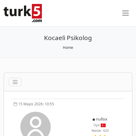
Kocaeli Psikolog
Home
15 Mayıs 2026: 10:55
nullsix
Üye
Yazılar: 623