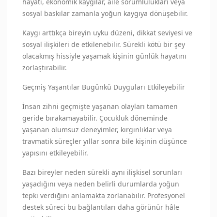
hayatı, ekonomik kaygılar, aile sorumlulukları veya
sosyal baskılar zamanla yoğun kaygıya dönüşebilir.
Kaygı arttıkça bireyin uyku düzeni, dikkat seviyesi ve
sosyal ilişkileri de etkilenebilir. Sürekli kötü bir şey
olacakmış hissiyle yaşamak kişinin günlük hayatını
zorlaştırabilir.
Geçmiş Yaşantılar Bugünkü Duyguları Etkileyebilir
İnsan zihni geçmişte yaşanan olayları tamamen
geride bırakamayabilir. Çocukluk döneminde
yaşanan olumsuz deneyimler, kırgınlıklar veya
travmatik süreçler yıllar sonra bile kişinin düşünce
yapısını etkileyebilir.
Bazı bireyler neden sürekli aynı ilişkisel sorunları
yaşadığını veya neden belirli durumlarda yoğun
tepki verdiğini anlamakta zorlanabilir. Profesyonel
destek süreci bu bağlantıları daha görünür hâle