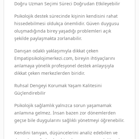
Doğru Uzman Seçimi Süreci Doğrudan Etkileyebilir
Psikolojik destek sürecinde kişinin kendisini rahat
hissedebilmesi oldukça önemlidir. Güven duygusu
oluşmadığında birey yaşadığı problemleri açık
şekilde paylaşmakta zorlanabilir.
Danışan odaklı yaklaşımıyla dikkat çeken
Empatipsikolojimerkezi.com, bireyin ihtiyaçlarını
anlamaya yönelik profesyonel destek anlayışıyla
dikkat çeken merkezlerden biridir.
Ruhsal Dengeyi Korumak Yaşam Kalitesini
Güçlendirebilir
Psikolojik sağlamlık yalnızca sorun yaşamamak
anlamına gelmez. İnsan bazen zor dönemlerden
geçse bile duygularını sağlıklı yönetmeyi öğrenebilir.
Kendini tanıyan, düşüncelerini analiz edebilen ve