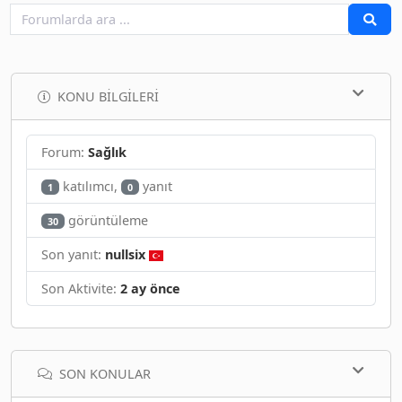
KONU BILGILERI
Forum:
Sağlık
katılımcı,
yanıt
1
0
görüntüleme
30
Son yanıt:
nullsix
Son Aktivite:
2 ay önce
SON KONULAR