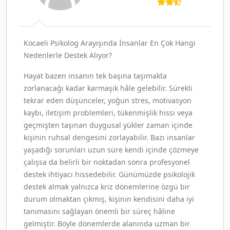
Kocaeli Psikolog Arayışında İnsanlar En Çok Hangi
Nedenlerle Destek Alıyor?
Hayat bazen insanın tek başına taşımakta
zorlanacağı kadar karmaşık hâle gelebilir. Sürekli
tekrar eden düşünceler, yoğun stres, motivasyon
kaybı, iletişim problemleri, tükenmişlik hissi veya
geçmişten taşınan duygusal yükler zaman içinde
kişinin ruhsal dengesini zorlayabilir. Bazı insanlar
yaşadığı sorunları uzun süre kendi içinde çözmeye
çalışsa da belirli bir noktadan sonra profesyonel
destek ihtiyacı hissedebilir. Günümüzde psikolojik
destek almak yalnızca kriz dönemlerine özgü bir
durum olmaktan çıkmış, kişinin kendisini daha iyi
tanımasını sağlayan önemli bir süreç hâline
gelmiştir. Böyle dönemlerde alanında uzman bir