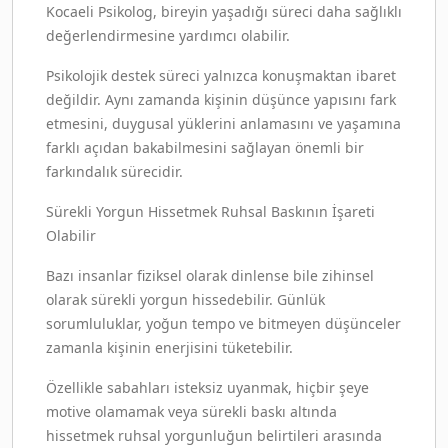
Kocaeli Psikolog, bireyin yaşadığı süreci daha sağlıklı
değerlendirmesine yardımcı olabilir.
Psikolojik destek süreci yalnızca konuşmaktan ibaret
değildir. Aynı zamanda kişinin düşünce yapısını fark
etmesini, duygusal yüklerini anlamasını ve yaşamına
farklı açıdan bakabilmesini sağlayan önemli bir
farkındalık sürecidir.
Sürekli Yorgun Hissetmek Ruhsal Baskının İşareti
Olabilir
Bazı insanlar fiziksel olarak dinlense bile zihinsel
olarak sürekli yorgun hissedebilir. Günlük
sorumluluklar, yoğun tempo ve bitmeyen düşünceler
zamanla kişinin enerjisini tüketebilir.
Özellikle sabahları isteksiz uyanmak, hiçbir şeye
motive olamamak veya sürekli baskı altında
hissetmek ruhsal yorgunluğun belirtileri arasında