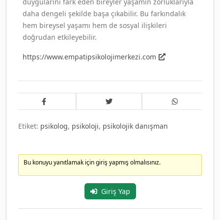
duygularını fark eden bireyler yaşamın zorluklarıyla
daha dengeli şekilde başa çıkabilir. Bu farkındalık
hem bireysel yaşamı hem de sosyal ilişkileri
doğrudan etkileyebilir.
https://www.empatipsikolojimerkezi.com
Etiket:
psikolog
,
psikoloji
,
psikolojik danışman
Bu konuyu yanıtlamak için giriş yapmış olmalısınız.
Giriş Yap