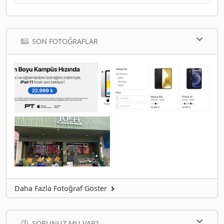
SON FOTOĞRAFLAR
Daha Fazla Fotoğraf Göster
SORUNUZ MU VAR?