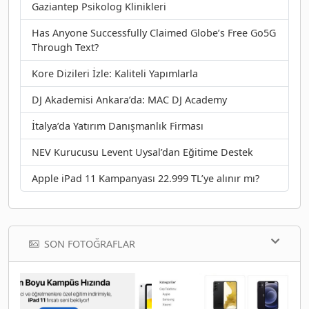
Gaziantep Psikolog Klinikleri
Has Anyone Successfully Claimed Globe’s Free Go5G
Through Text?
Kore Dizileri İzle: Kaliteli Yapımlarla
DJ Akademisi Ankara’da: MAC DJ Academy
İtalya’da Yatırım Danışmanlık Firması
NEV Kurucusu Levent Uysal’dan Eğitime Destek
Apple iPad 11 Kampanyası 22.999 TL’ye alınır mı?
SON FOTOĞRAFLAR