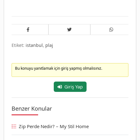
Etiket:
istanbul
,
plaj
Bu konuyu yanıtlamak için giriş yapmış olmalısınız.
Giriş Yap
Benzer Konular
Zip Perde Nedir? – My Stil Home