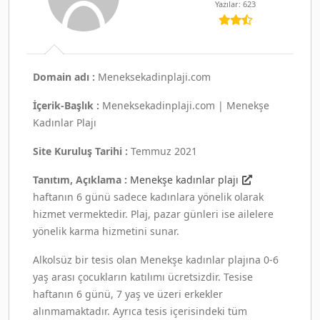
Yazılar: 623
Domain adı :
Meneksekadinplaji.com
İçerik-Başlık :
Meneksekadinplaji.com | Menekşe
Kadınlar Plajı
Site Kuruluş Tarihi :
Temmuz 2021
Tanıtım, Açıklama :
Menekşe kadınlar plajı
haftanın 6 günü sadece kadınlara yönelik olarak
hizmet vermektedir. Plaj, pazar günleri ise ailelere
yönelik karma hizmetini sunar.
Alkolsüz bir tesis olan Menekşe kadınlar plajına 0-6
yaş arası çocukların katılımı ücretsizdir. Tesise
haftanın 6 günü, 7 yaş ve üzeri erkekler
alınmamaktadır. Ayrıca tesis içerisindeki tüm