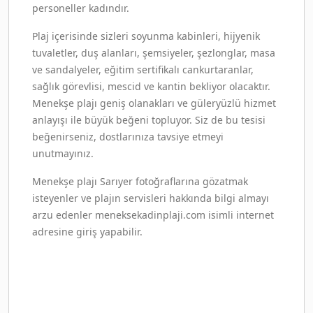
personeller kadındır.
Plaj içerisinde sizleri soyunma kabinleri, hijyenik
tuvaletler, duş alanları, şemsiyeler, şezlonglar, masa
ve sandalyeler, eğitim sertifikalı cankurtaranlar,
sağlık görevlisi, mescid ve kantin bekliyor olacaktır.
Menekşe plajı geniş olanakları ve güleryüzlü hizmet
anlayışı ile büyük beğeni topluyor. Siz de bu tesisi
beğenirseniz, dostlarınıza tavsiye etmeyi
unutmayınız.
Menekşe plajı Sarıyer fotoğraflarına gözatmak
isteyenler ve plajın servisleri hakkında bilgi almayı
arzu edenler meneksekadinplaji.com isimli internet
adresine giriş yapabilir.