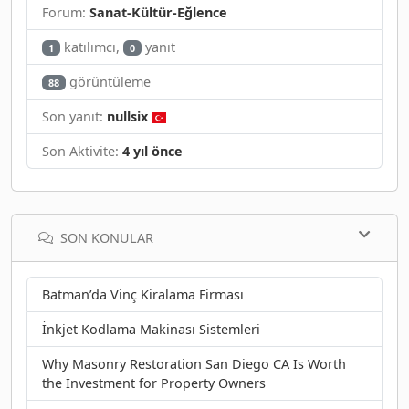
Forum:
Sanat-Kültür-Eğlence
katılımcı,
yanıt
1
0
görüntüleme
88
Son yanıt:
nullsix
Son Aktivite:
4 yıl önce
SON KONULAR
Batman’da Vinç Kiralama Firması
İnkjet Kodlama Makinası Sistemleri
Why Masonry Restoration San Diego CA Is Worth
the Investment for Property Owners