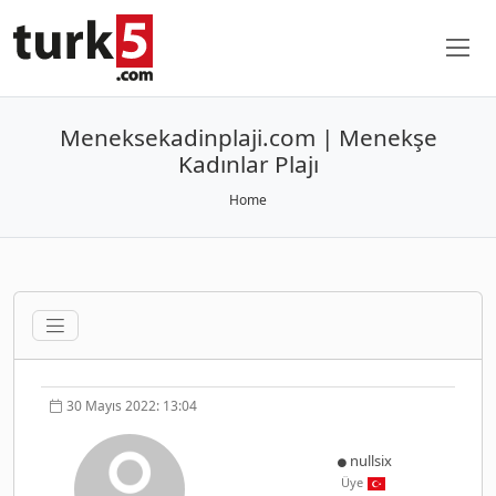
Meneksekadinplaji.com | Menekşe
Kadınlar Plajı
Home
30 Mayıs 2022: 13:04
nullsix
Üye