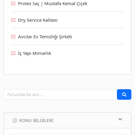
Protez Saç | Mustafa Kemal Çiçek
Dry Service Kalitesi
Avcılar Ev Temizliği Şirketi
İç Yapı Mimarlık
KONU BILGILERI