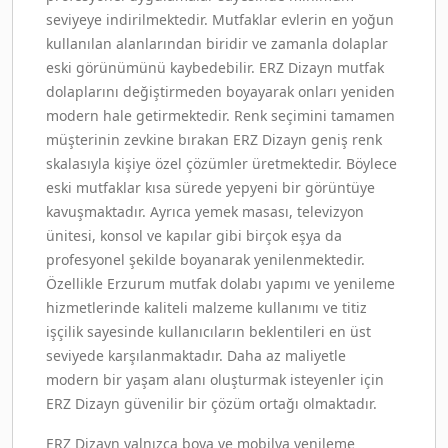
seviyeye indirilmektedir. Mutfaklar evlerin en yoğun
kullanılan alanlarından biridir ve zamanla dolaplar
eski görünümünü kaybedebilir. ERZ Dizayn mutfak
dolaplarını değiştirmeden boyayarak onları yeniden
modern hale getirmektedir. Renk seçimini tamamen
müşterinin zevkine bırakan ERZ Dizayn geniş renk
skalasıyla kişiye özel çözümler üretmektedir. Böylece
eski mutfaklar kısa sürede yepyeni bir görüntüye
kavuşmaktadır. Ayrıca yemek masası, televizyon
ünitesi, konsol ve kapılar gibi birçok eşya da
profesyonel şekilde boyanarak yenilenmektedir.
Özellikle Erzurum mutfak dolabı yapımı ve yenileme
hizmetlerinde kaliteli malzeme kullanımı ve titiz
işçilik sayesinde kullanıcıların beklentileri en üst
seviyede karşılanmaktadır. Daha az maliyetle
modern bir yaşam alanı oluşturmak isteyenler için
ERZ Dizayn güvenilir bir çözüm ortağı olmaktadır.
ERZ Dizayn yalnızca boya ve mobilya yenileme