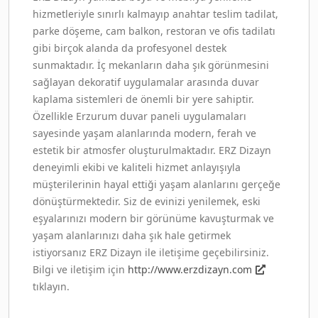
hizmetleriyle sınırlı kalmayıp anahtar teslim tadilat,
parke döşeme, cam balkon, restoran ve ofis tadilatı
gibi birçok alanda da profesyonel destek
sunmaktadır. İç mekanların daha şık görünmesini
sağlayan dekoratif uygulamalar arasında duvar
kaplama sistemleri de önemli bir yere sahiptir.
Özellikle Erzurum duvar paneli uygulamaları
sayesinde yaşam alanlarında modern, ferah ve
estetik bir atmosfer oluşturulmaktadır. ERZ Dizayn
deneyimli ekibi ve kaliteli hizmet anlayışıyla
müşterilerinin hayal ettiği yaşam alanlarını gerçeğe
dönüştürmektedir. Siz de evinizi yenilemek, eski
eşyalarınızı modern bir görünüme kavuşturmak ve
yaşam alanlarınızı daha şık hale getirmek
istiyorsanız ERZ Dizayn ile iletişime geçebilirsiniz.
Bilgi ve iletişim için
http://www.erzdizayn.com
tıklayın.