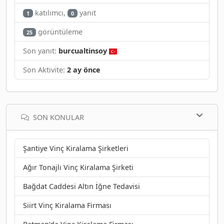
katılımcı,
yanıt
1
0
görüntüleme
25
Son yanıt:
burcualtinsoy
Son Aktivite:
2 ay önce
SON KONULAR
Şantiye Vinç Kiralama Şirketleri
Ağır Tonajlı Vinç Kiralama Şirketi
Bağdat Caddesi Altın İğne Tedavisi
Siirt Vinç Kiralama Firması