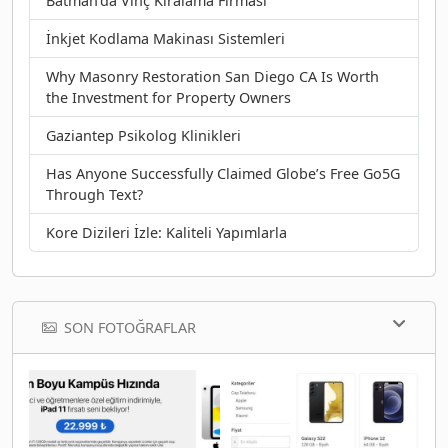
Batman’da Vinç Kiralama Firması
İnkjet Kodlama Makinası Sistemleri
Why Masonry Restoration San Diego CA Is Worth
the Investment for Property Owners
Gaziantep Psikolog Klinikleri
Has Anyone Successfully Claimed Globe’s Free Go5G
Through Text?
Kore Dizileri İzle: Kaliteli Yapımlarla
SON FOTOĞRAFLAR