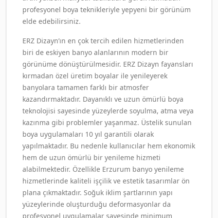
profesyonel boya teknikleriyle yepyeni bir görünüm
elde edebilirsiniz.
ERZ Dizayn’ın en çok tercih edilen hizmetlerinden
biri de eskiyen banyo alanlarının modern bir
görünüme dönüştürülmesidir. ERZ Dizayn fayansları
kırmadan özel üretim boyalar ile yenileyerek
banyolara tamamen farklı bir atmosfer
kazandırmaktadır. Dayanıklı ve uzun ömürlü boya
teknolojisi sayesinde yüzeylerde soyulma, atma veya
kazınma gibi problemler yaşanmaz. Üstelik sunulan
boya uygulamaları 10 yıl garantili olarak
yapılmaktadır. Bu nedenle kullanıcılar hem ekonomik
hem de uzun ömürlü bir yenileme hizmeti
alabilmektedir. Özellikle Erzurum banyo yenileme
hizmetlerinde kaliteli işçilik ve estetik tasarımlar ön
plana çıkmaktadır. Soğuk iklim şartlarının yapı
yüzeylerinde oluşturduğu deformasyonlar da
profesyonel uygulamalar sayesinde minimum