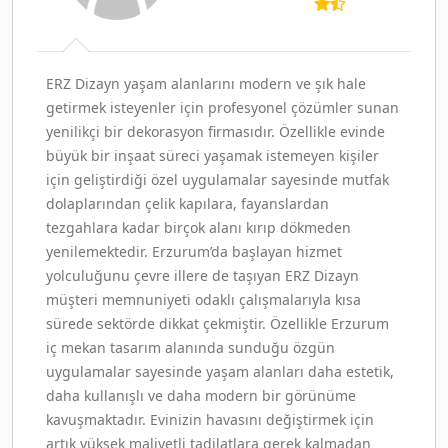
ERZ Dizayn yaşam alanlarını modern ve şık hale
getirmek isteyenler için profesyonel çözümler sunan
yenilikçi bir dekorasyon firmasıdır. Özellikle evinde
büyük bir inşaat süreci yaşamak istemeyen kişiler
için geliştirdiği özel uygulamalar sayesinde mutfak
dolaplarından çelik kapılara, fayanslardan
tezgahlara kadar birçok alanı kırıp dökmeden
yenilemektedir. Erzurum’da başlayan hizmet
yolculuğunu çevre illere de taşıyan ERZ Dizayn
müşteri memnuniyeti odaklı çalışmalarıyla kısa
sürede sektörde dikkat çekmiştir. Özellikle Erzurum
iç mekan tasarım alanında sunduğu özgün
uygulamalar sayesinde yaşam alanları daha estetik,
daha kullanışlı ve daha modern bir görünüme
kavuşmaktadır. Evinizin havasını değiştirmek için
artık yüksek maliyetli tadilatlara gerek kalmadan