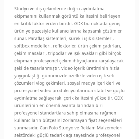
Stüdyo ve dış çekimlerde doğru aydınlatma
ekipmanını kullanmak görüntü kalitesini belirleyen
en kritik faktörlerden biridir. GDX bu noktada geniş
ürün yelpazesiyle kullanıcılarına kapsamlı çözümler
sunar. Paraflaş sistemleri, sürekli ışık sistemleri,
softbox modelleri, reflektörler, ürün çekim çadırları,
çekim masaları, tripodlar ve ışık ayakları gibi birçok
ekipman profesyonel çekim ihtiyaçlarını karşılayacak
şekilde tasarlanmıştır. Video içerik üretiminin hızla
yaygınlaştığı günümüzde özellikle video ışık seti
çözümleri vlog çekimleri, sosyal medya içerikleri ve
profesyonel video prodüksiyonlarında stabil ve güçlü
aydınlatma sağlayarak içerik kalitesini yükseltir. GDX
ürünlerinin en önemli avantajlarından biri
profesyonel standartlara sahip olmasına rağmen
kullanıcıların bütçesini zorlamayan fiyat seçenekleri
sunmasıdır. Can Foto Stüdyo ve Reklam Malzemeleri
sektördeki güçlü tedarik ağı sayesinde profesyonel