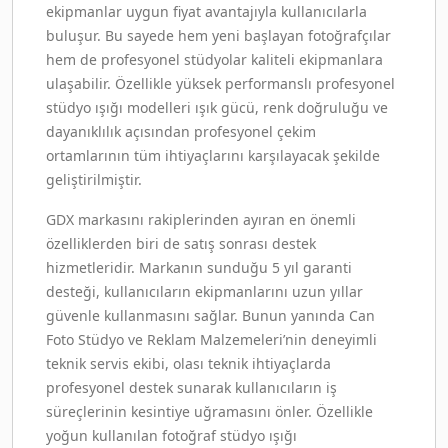
ekipmanlar uygun fiyat avantajıyla kullanıcılarla
buluşur. Bu sayede hem yeni başlayan fotoğrafçılar
hem de profesyonel stüdyolar kaliteli ekipmanlara
ulaşabilir. Özellikle yüksek performanslı profesyonel
stüdyo ışığı modelleri ışık gücü, renk doğruluğu ve
dayanıklılık açısından profesyonel çekim
ortamlarının tüm ihtiyaçlarını karşılayacak şekilde
geliştirilmiştir.
GDX markasını rakiplerinden ayıran en önemli
özelliklerden biri de satış sonrası destek
hizmetleridir. Markanın sunduğu 5 yıl garanti
desteği, kullanıcıların ekipmanlarını uzun yıllar
güvenle kullanmasını sağlar. Bunun yanında Can
Foto Stüdyo ve Reklam Malzemeleri’nin deneyimli
teknik servis ekibi, olası teknik ihtiyaçlarda
profesyonel destek sunarak kullanıcıların iş
süreçlerinin kesintiye uğramasını önler. Özellikle
yoğun kullanılan fotoğraf stüdyo ışığı