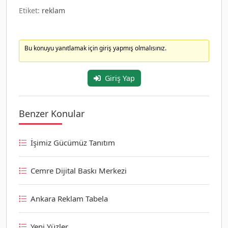
Etiket:
reklam
Bu konuyu yanıtlamak için giriş yapmış olmalısınız.
Giriş Yap
Benzer Konular
İşimiz Gücümüz Tanıtım
Cemre Dijital Baskı Merkezi
Ankara Reklam Tabela
Yeni Yüzler