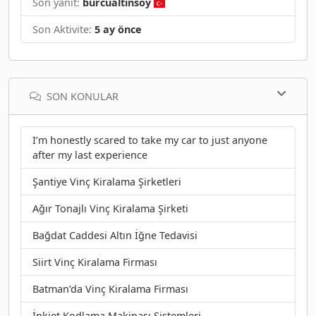
Son yanıt:
burcualtinsoy
Son Aktivite:
5 ay önce
SON KONULAR
I’m honestly scared to take my car to just anyone
after my last experience
Şantiye Vinç Kiralama Şirketleri
Ağır Tonajlı Vinç Kiralama Şirketi
Bağdat Caddesi Altın İğne Tedavisi
Siirt Vinç Kiralama Firması
Batman’da Vinç Kiralama Firması
İnkjet Kodlama Makinası Sistemleri