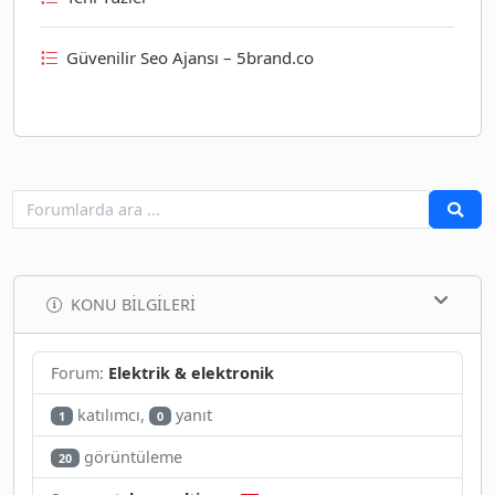
Güvenilir Seo Ajansı – 5brand.co
KONU BILGILERI
Forum:
Elektrik & elektronik
katılımcı,
yanıt
1
0
görüntüleme
20