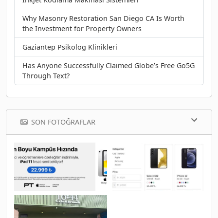
Why Masonry Restoration San Diego CA Is Worth
the Investment for Property Owners
Gaziantep Psikolog Klinikleri
Has Anyone Successfully Claimed Globe’s Free Go5G
Through Text?
SON FOTOĞRAFLAR