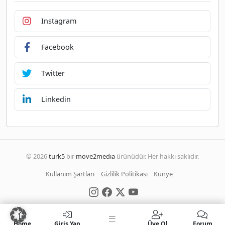
Instagram
Facebook
Twitter
Linkedin
© 2026
turk5
bir
move2media
ürünüdür. Her hakkı saklıdır.
Kullanım Şartları
Gizlilik Politikası
Künye
Home
Giriş Yap
Üye Ol
Forum