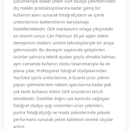
çözümleriyle dikkat çeken GDX stüdyo çekimlerinden
dış mekân prodüksiyonlarına kadar geniş bir
kullanım alanı sunarak fotoğrafçıların ve içerik
üreticilerinin beklentilerini karşılamayı
hedeflemektedir. GDX markasının ortaya çıkışındaki
en önemli unsur Can Foto’nun 30 yılı aşkın sektör
deneyimini modern üretim teknolojileriyle bir araya
getirmesidir. Bu deneyim sayesinde geliştirilen
ürünler yalnızca teknik açıdan güçlü olmakla kalmaz,
aynı zamanda kullanıcı dostu tasarımlarıyla da ön
plana çıkar. Profesyonel fotoğraf stüdyolarından
YouTube içerik üreticilerine, e-ticaret ürün çekimi
yapan işletmelerden reklam ajanslarına kadar pek
çok farklı kullanıcı kitlesi GDX ürünlerini tercih
etmektedir. Özellikle doğru ışık kontrolü sağlayan
fotoğraf stüdyo ışığı sistemleri ürün çekimleri,
portre fotoğrafçılığı ve moda çekimlerinde yüksek
performans sunarak çekim kalitesini önemli ölçüde
artırır.