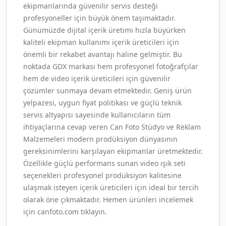
ekipmanlarında güvenilir servis desteği
profesyoneller için büyük önem taşımaktadır.
Günümüzde dijital içerik üretimi hızla büyürken
kaliteli ekipman kullanımı içerik üreticileri için
önemli bir rekabet avantajı haline gelmiştir. Bu
noktada GDX markası hem profesyonel fotoğrafçılar
hem de video içerik üreticileri için güvenilir
çözümler sunmaya devam etmektedir. Geniş ürün
yelpazesi, uygun fiyat politikası ve güçlü teknik
servis altyapısı sayesinde kullanıcıların tüm
ihtiyaçlarına cevap veren Can Foto Stüdyo ve Reklam
Malzemeleri modern prodüksiyon dünyasının
gereksinimlerini karşılayan ekipmanlar üretmektedir.
Özellikle güçlü performans sunan video ışık seti
seçenekleri profesyonel prodüksiyon kalitesine
ulaşmak isteyen içerik üreticileri için ideal bir tercih
olarak öne çıkmaktadır. Hemen ürünleri incelemek
için canfoto.com tıklayın.