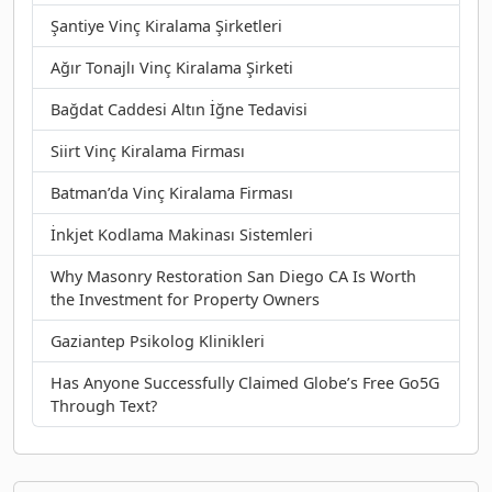
Şantiye Vinç Kiralama Şirketleri
Ağır Tonajlı Vinç Kiralama Şirketi
Bağdat Caddesi Altın İğne Tedavisi
Siirt Vinç Kiralama Firması
Batman’da Vinç Kiralama Firması
İnkjet Kodlama Makinası Sistemleri
Why Masonry Restoration San Diego CA Is Worth
the Investment for Property Owners
Gaziantep Psikolog Klinikleri
Has Anyone Successfully Claimed Globe’s Free Go5G
Through Text?