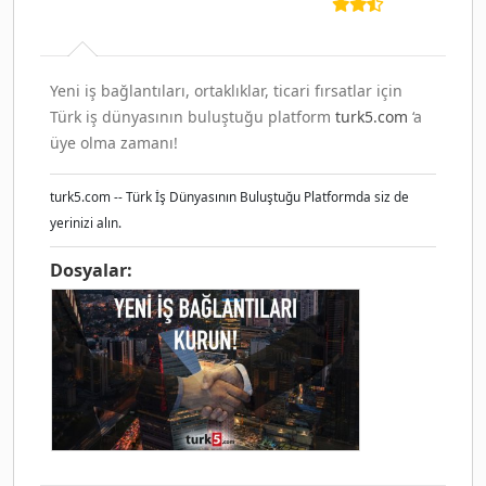
Yeni iş bağlantıları, ortaklıklar, ticari fırsatlar için
Türk iş dünyasının buluştuğu platform
turk5.com
‘a
üye olma zamanı!
turk5.com -- Türk İş Dünyasının Buluştuğu Platformda siz de
yerinizi alın.
Dosyalar: