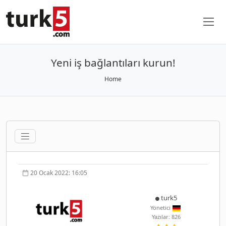
Yeni iş bağlantıları kurun!
Home
20 Ocak 2022: 16:05
turk5
Yönetici
Yazılar: 826